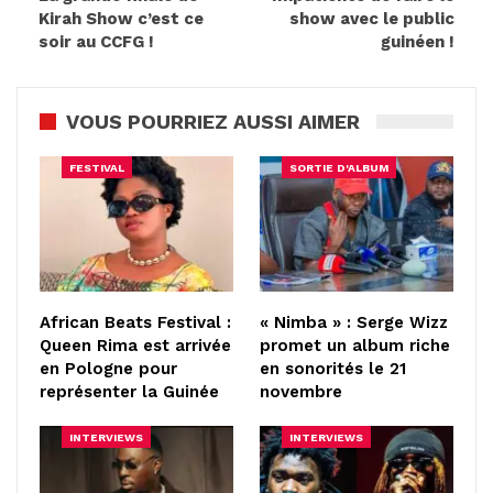
Kirah Show c’est ce
show avec le public
soir au CCFG !
guinéen !
VOUS POURRIEZ AUSSI AIMER
FESTIVAL
SORTIE D'ALBUM
African Beats Festival :
« Nimba » : Serge Wizz
Queen Rima est arrivée
promet un album riche
en Pologne pour
en sonorités le 21
représenter la Guinée
novembre
INTERVIEWS
INTERVIEWS