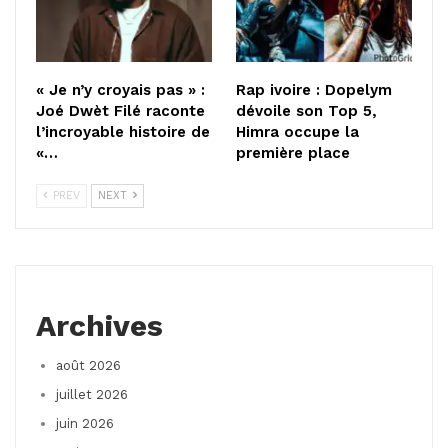
« Je n’y croyais pas » :
Rap ivoire : Dopelym
Joé Dwèt Filé raconte
dévoile son Top 5,
l’incroyable histoire de
Himra occupe la
«…
première place
PREV
NEXT
Archives
août 2026
juillet 2026
juin 2026