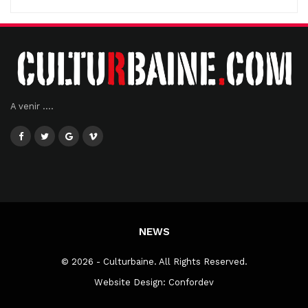
A venir ....
NEWS
© 2026 - Culturbaine. All Rights Reserved.
Website Design:
Confordev