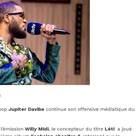
opop
Jupiter Davibe
continue son offensive médiatique du
l’émission
Willy Midi
, le concepteur du titre
Léti
a joué