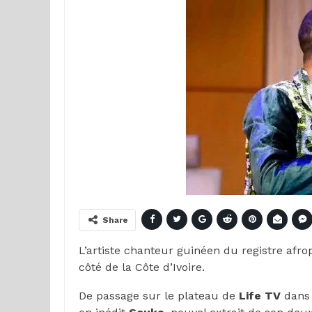
Share
L’artiste chanteur guinéen du registre afr
côté de la Côte d’Ivoire.
De passage sur le plateau de
Life TV
dans 