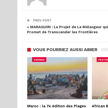
PREV POST
« MARAGUIRI : Le Projet de Le Mélangeur qu
Promet de Transcender les Frontières
VOUS POURRIEZ AUSSI AIMER
AGENDA
FESTIV
Maroc : la 7e édition des Plages
African 