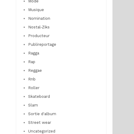
Mode
Musique
Nomination
Nostal-Ziks
Producteur
Publireportage
Ragga
Rap
Reggae
Rnb
Roller
Skateboard
Slam
Sortie d'album
Street wear
Uncategorized