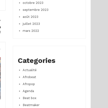
octobre 2023
septembre 2023
août 2023
juillet 2023
h
mars 2022
!
r
Categories
Actualité
Afrobeat
Afropop
Agenda
Beat box
Beatmaker