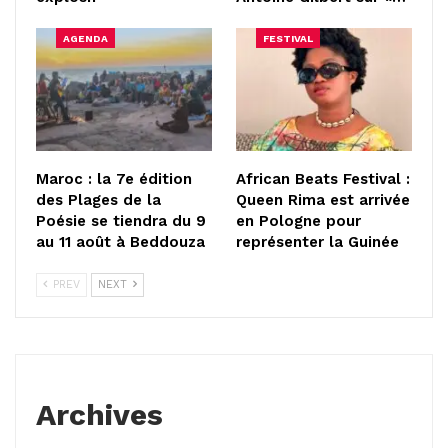
AGENDA
FESTIVAL
Maroc : la 7e édition
African Beats Festival :
des Plages de la
Queen Rima est arrivée
Poésie se tiendra du 9
en Pologne pour
au 11 août à Beddouza
représenter la Guinée
PREV
NEXT
Archives