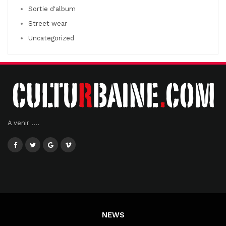
Sortie d'album
Street wear
Uncategorized
A venir ....
NEWS