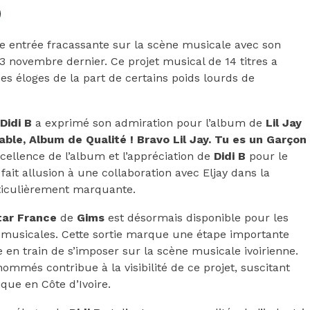
ne entrée fracassante sur la scène musicale avec son
le 3 novembre dernier. Ce projet musical de 14 titres a
es éloges de la part de certains poids lourds de
Didi B
a exprimé son admiration pour l’album de
Lil Jay
able, Album de Qualité ! Bravo Lil Jay. Tu es un Garçon
xcellence de l’album et l’appréciation de
Didi B
pour le
 fait allusion à une collaboration avec Eljay dans la
rticulièrement marquante.
tar France
de
Gims
est désormais disponible pour les
 musicales. Cette sortie marque une étape importante
re en train de s’imposer sur la scène musicale ivoirienne.
enommés contribue à la visibilité de ce projet, suscitant
que en Côte d’Ivoire.