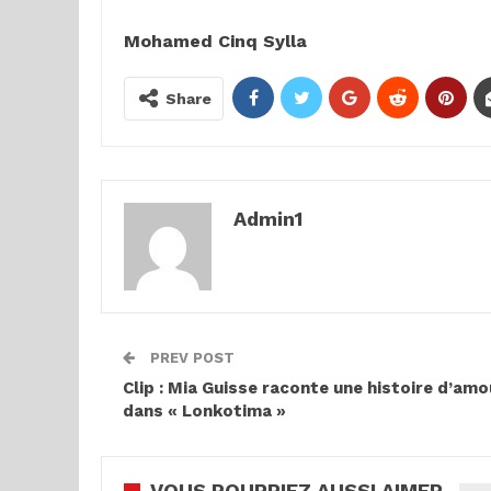
Mohamed Cinq Sylla
Share
Admin1
PREV POST
Clip : Mia Guisse raconte une histoire d’amo
dans « Lonkotima »
VOUS POURRIEZ AUSSI AIMER