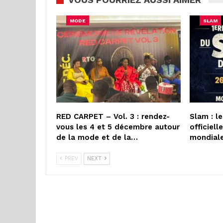
MODE
SLAM
RED CARPET – Vol. 3 : rendez-
Slam : l
vous les 4 et 5 décembre autour
officiel
de la mode et de la…
mondial
PREV
NEXT