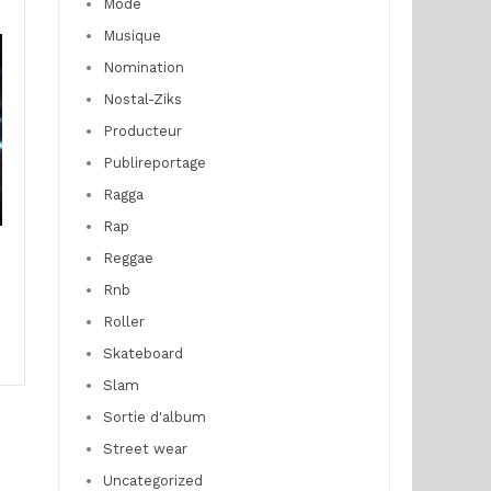
Mode
Musique
Nomination
Nostal-Ziks
Producteur
Publireportage
Ragga
Rap
Reggae
Rnb
Roller
Skateboard
Slam
Sortie d'album
Street wear
Uncategorized