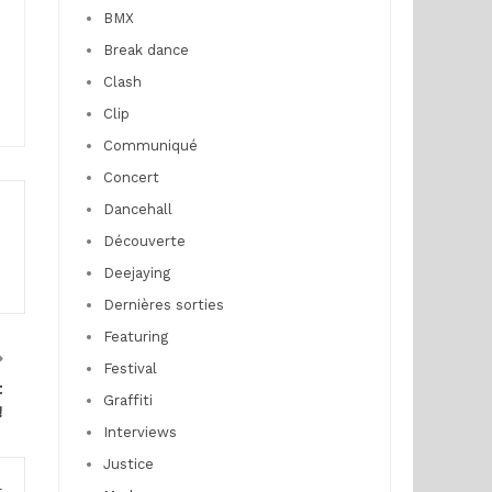
BMX
Break dance
Clash
Clip
Communiqué
Concert
Dancehall
Découverte
Deejaying
Dernières sorties
Featuring
Festival
t
Graffiti
!
Interviews
Justice
r