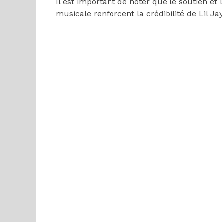
Il est important de noter que le soutien et
musicale renforcent la crédibilité de Lil Ja