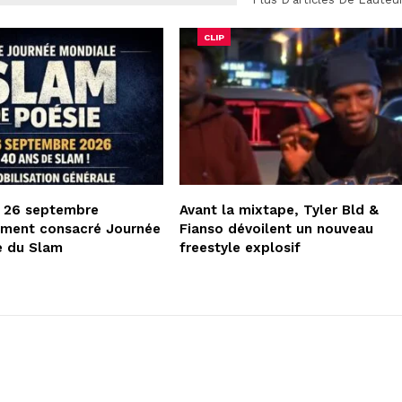
CLIP
e 26 septembre
Avant la mixtape, Tyler Bld &
lement consacré Journée
Fianso dévoilent un nouveau
e du Slam
freestyle explosif