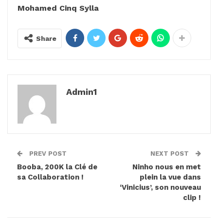
Mohamed Cinq Sylla
Share
Admin1
PREV POST
NEXT POST
Booba, 200K la Clé de
Ninho nous en met
sa Collaboration !
plein la vue dans
‘Vinicius’, son nouveau
clip !