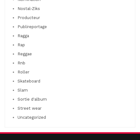
Nostal-Ziks
Producteur
Publireportage
Ragga
Rap
Reggae
Rnb
Roller
Skateboard
Slam
Sortie d'album
Street wear
Uncategorized