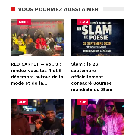
VOUS POURRIEZ AUSSI AIMER
MODE
SLAM
RED CARPET – Vol. 3 :
Slam : le 26
rendez-vous les 4 et 5
septembre
décembre autour de la
officiellement
mode et de la…
consacré Journée
mondiale du Slam
CLIP
CLIP