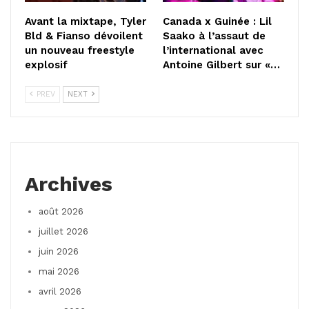
Avant la mixtape, Tyler
Canada x Guinée : Lil
Bld & Fianso dévoilent
Saako à l’assaut de
un nouveau freestyle
l’international avec
explosif
Antoine Gilbert sur «…
PREV
NEXT
Archives
août 2026
juillet 2026
juin 2026
mai 2026
avril 2026