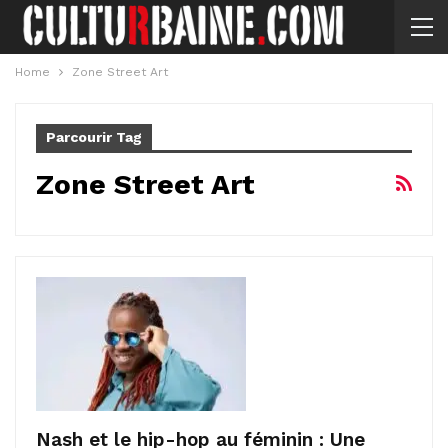
Home
Zone Street Art
Parcourir Tag
Zone Street Art
Nash et le hip-hop au féminin : Une