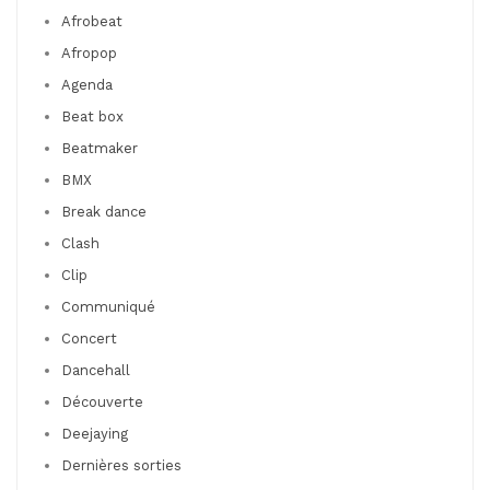
Afrobeat
Afropop
Agenda
Beat box
Beatmaker
BMX
Break dance
Clash
Clip
Communiqué
Concert
Dancehall
Découverte
Deejaying
Dernières sorties