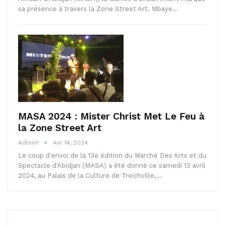
sa présence à travers la Zone Street Art. Mbaye…
MASA 2024 : Mister Christ Met Le Feu à
la Zone Street Art
Admin1
Avr 14, 2024
Le coup d'envoi de la 13e édition du Marché Des Arts et du
Spectacle d'Abidjan (MASA) a été donné ce samedi 13 avril
2024, au Palais de la Culture de Treichville,…