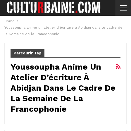
Home
Youssoupha anime un atelier d’écriture à Abidjan dans le cadre de
la Semaine de la Francophonie
Parcourir Tag
Youssoupha Anime Un
Atelier D’écriture À
Abidjan Dans Le Cadre De
La Semaine De La
Francophonie