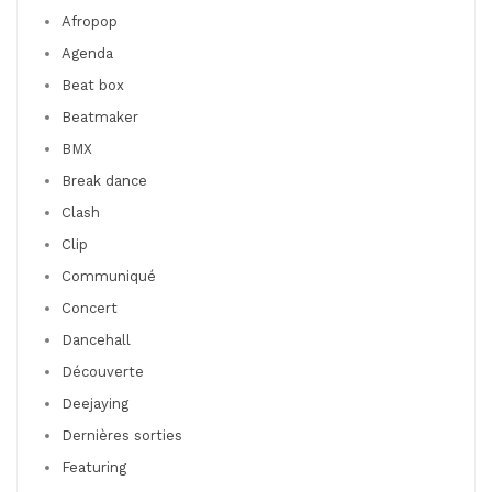
Afropop
Agenda
Beat box
Beatmaker
BMX
Break dance
Clash
Clip
Communiqué
Concert
Dancehall
Découverte
Deejaying
Dernières sorties
Featuring