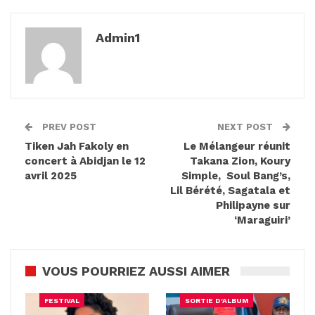
Admin1
PREV POST
NEXT POST
Tiken Jah Fakoly en
Le Mélangeur réunit
concert à Abidjan le 12
Takana Zion, Koury
avril 2025
Simple, Soul Bang’s,
Lil Bérété, Sagatala et
Philipayne sur
‘Maraguiri’
VOUS POURRIEZ AUSSI AIMER
FESTIVAL
SORTIE D'ALBUM