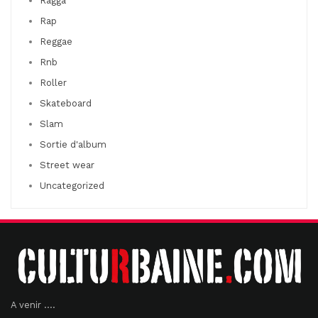
Ragga
Rap
Reggae
Rnb
Roller
Skateboard
Slam
Sortie d'album
Street wear
Uncategorized
A venir ....