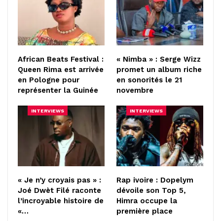
African Beats Festival :
« Nimba » : Serge Wizz
Queen Rima est arrivée
promet un album riche
en Pologne pour
en sonorités le 21
représenter la Guinée
novembre
INTERVIEWS
INTERVIEWS
« Je n’y croyais pas » :
Rap ivoire : Dopelym
Joé Dwèt Filé raconte
dévoile son Top 5,
l’incroyable histoire de
Himra occupe la
«…
première place