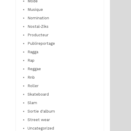
Mode
Musique
Nomination
Nostal-Ziks
Producteur
Publireportage
Ragga
Rap
Reggae
Rnb
Roller
Skateboard
Slam
Sortie d'album
Street wear
Uncategorized