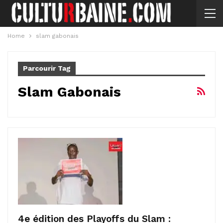
Home
slam gabonais
Parcourir Tag
Slam Gabonais
4e édition des Playoffs du Slam :