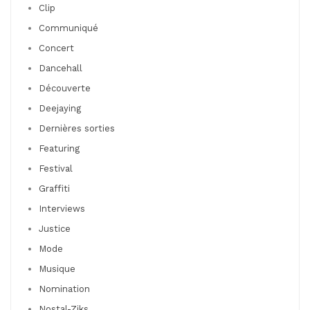
Clip
Communiqué
Concert
Dancehall
Découverte
Deejaying
Dernières sorties
Featuring
Festival
Graffiti
Interviews
Justice
Mode
Musique
Nomination
Nostal-Ziks