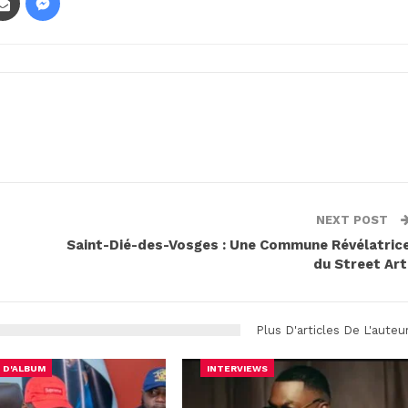
NEXT POST
Saint-Dié-des-Vosges : Une Commune Révélatric
du Street Ar
Plus D'articles De L'auteu
 D'ALBUM
INTERVIEWS