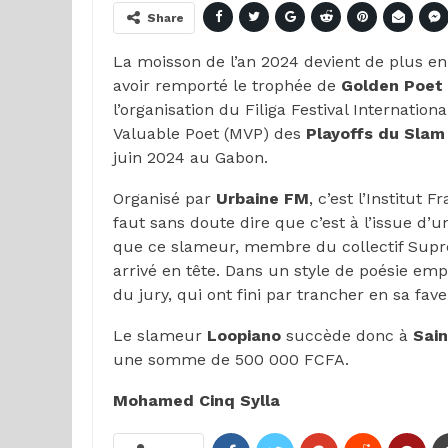
Share
La moisson de l’an 2024 devient de plus e
avoir remporté le trophée de
Golden Poet
l’organisation du Filiga Festival Internation
Valuable Poet (MVP) des
Playoffs du Slam
juin 2024 au Gabon.
Organisé par
Urbaine FM
, c’est l’Institut
faut sans doute dire que c’est à l’issue d’
que ce slameur, membre du collectif Supr
arrivé en tête. Dans un style de poésie emp
du jury, qui ont fini par trancher en sa fave
Le slameur
Loopiano
succède donc à
Sain
une somme de 500 000 FCFA.
Mohamed Cinq Sylla