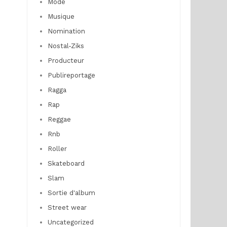
Mode
Musique
Nomination
Nostal-Ziks
Producteur
Publireportage
Ragga
Rap
Reggae
Rnb
Roller
Skateboard
Slam
Sortie d'album
Street wear
Uncategorized