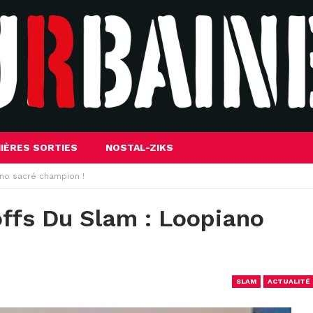
IÈRES SORTIES
NOSTAL-ZIKS
ano sacré champion !
offs Du Slam : Loopiano
SLAM
ACTUALITÉ