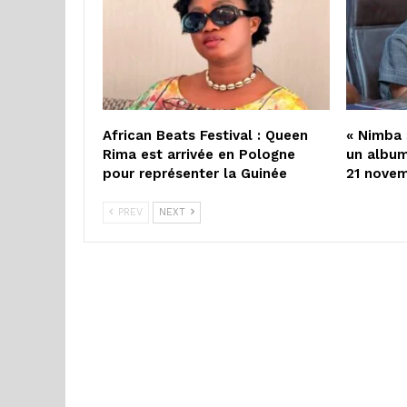
African Beats Festival : Queen
« Nimba 
Rima est arrivée en Pologne
un album
pour représenter la Guinée
21 nove
PREV
NEXT