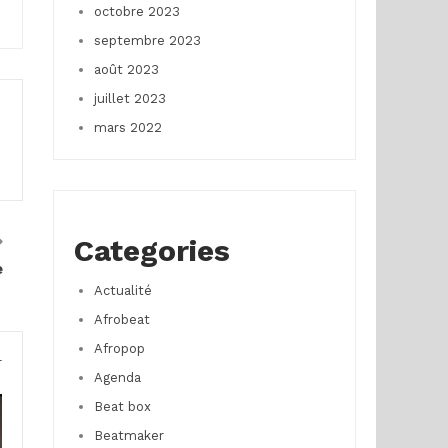
octobre 2023
septembre 2023
août 2023
juillet 2023
mars 2022
Categories
e
t
Actualité
Afrobeat
Afropop
r
Agenda
Beat box
Beatmaker