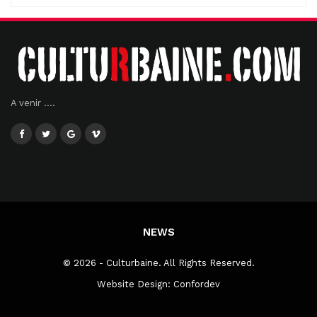
A venir ....
NEWS
© 2026 - Culturbaine. All Rights Reserved.
Website Design:
Confordev