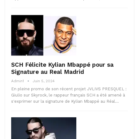
SCH Félicite Kylian Mbappé pour sa
Signature au Real Madrid
Admin1
Juin 5, 2024
En pleine promo de son récent projet JVLIVS PRESQUEL :
Giulio sur Skyrock, le rappeur français SCH a été amené à
s'exprimer sur la signature de Kylian Mbappé au Réal…