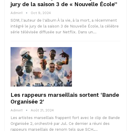
jury de la saison 3 de « Nouvelle École”
Admin1
Oct 9, 2024
SDM, l'auteur de l'album À la vie, à la mort, a récemment
intégré le jury de la saison 3 de Nouvelle École, la célèbre
série télévisée diffusée sur Netflix. Dans un…
Les rappeurs marseillais sortent ‘Bande
Organisée 2’
Admin1
Août 21, 2024
Les artistes marseillais frappent fort avec le clip de Bande
Organisée 2, orchestré par Jul. Ce dernier a réuni des
rappeurs marseillais de renom tels que SCH,…