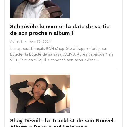
Sch révèle le nom et la date de sortie
de son prochain album !
Admin1
Avr 30, 2024
Le rappeur français SCH s'apprête à frapper fort pour
boucler la boucle de sa saga JVLIVS. Après l'épisode 1 en
2018, le 2 en 2021, il a annoncé son retour dans…
Shay Dévoile la Tracklist de son Nouvel