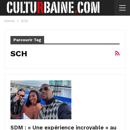
Home
SCH
Parcourir Tag
SCH
SDM : « Une expérience incroyable » au