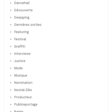
Dancehall
Découverte
Deejaying
Dernières sorties
Featuring
Festival
Graffiti
Interviews
Justice
Mode
Musique
Nomination
Nostal-Ziks
Producteur
Publireportage
Ragga