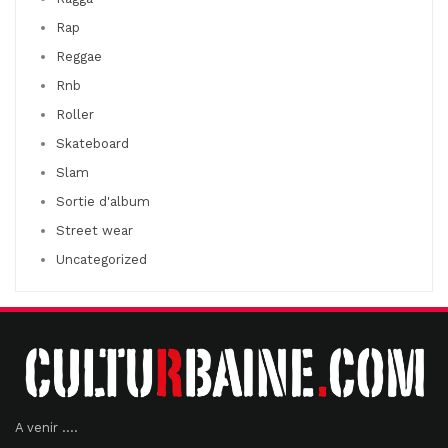
Rap
Reggae
Rnb
Roller
Skateboard
Slam
Sortie d'album
Street wear
Uncategorized
A venir ....