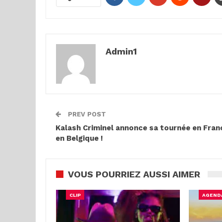
Admin1
PREV POST
Kalash Criminel annonce sa tournée en Fran
en Belgique !
VOUS POURRIEZ AUSSI AIMER
CLIP
AGEND