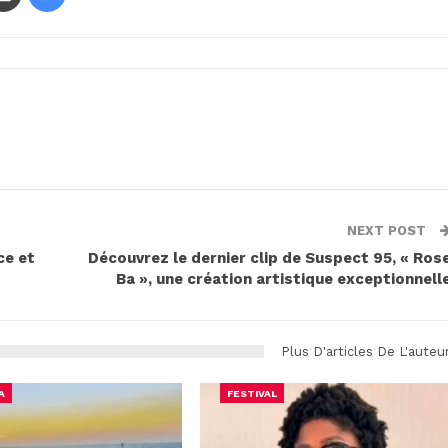
NEXT POST
ce et
Découvrez le dernier clip de Suspect 95, « Ros
Ba », une création artistique exceptionnell
Plus D'articles De L'auteu
A
FESTIVAL