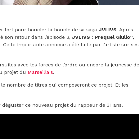
er fort pour boucler la boucle de sa saga
JVLIVS
. Après
ncé son retour dans l’épisode 3,
JVLIVS : Prequel Giulio”
,
. Cette importante annonce a été faite par l’artiste sur ses
rsuites avec les forces de l’ordre ou encore la jeunesse d
u projet du
Marseillais
.
e nombre de titres qui composeront ce projet. Et les
r déguster ce nouveau projet du rappeur de 31 ans.