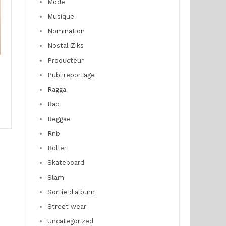
Mode
Musique
Nomination
Nostal-Ziks
Producteur
Publireportage
Ragga
Rap
Reggae
Rnb
Roller
Skateboard
Slam
Sortie d'album
Street wear
Uncategorized