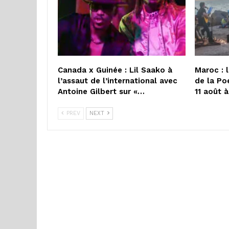
Canada x Guinée : Lil Saako à
Maroc : 
l’assaut de l’international avec
de la Po
Antoine Gilbert sur «…
11 août 
PREV
NEXT