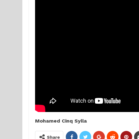
Mohamed Cinq Sylla
Share