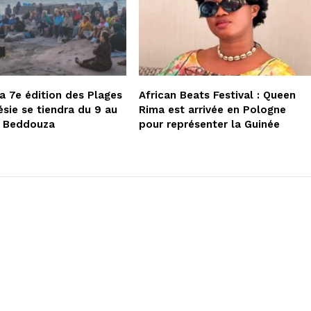
la 7e édition des Plages
African Beats Festival : Queen
ésie se tiendra du 9 au
Rima est arrivée en Pologne
à Beddouza
pour représenter la Guinée