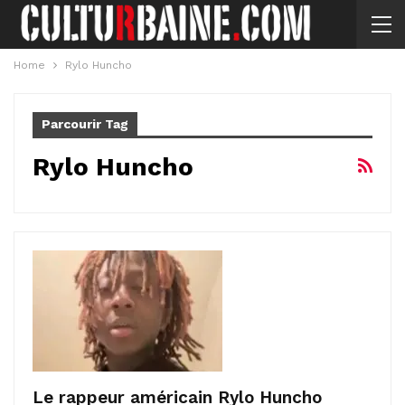
Home
Rylo Huncho
Parcourir Tag
Rylo Huncho
Le rappeur américain Rylo Huncho