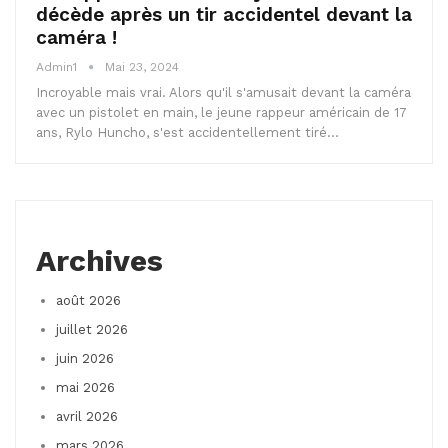
décède après un tir accidentel devant la
caméra !
Admin1
Mai 23, 2024
Incroyable mais vrai. Alors qu'il s'amusait devant la caméra
avec un pistolet en main, le jeune rappeur américain de 17
ans, Rylo Huncho, s'est accidentellement tiré…
Archives
août 2026
juillet 2026
juin 2026
mai 2026
avril 2026
mars 2026