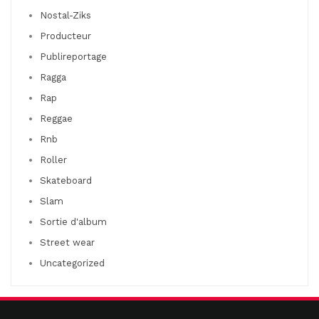
Nostal-Ziks
Producteur
Publireportage
Ragga
Rap
Reggae
Rnb
Roller
Skateboard
Slam
Sortie d'album
Street wear
Uncategorized