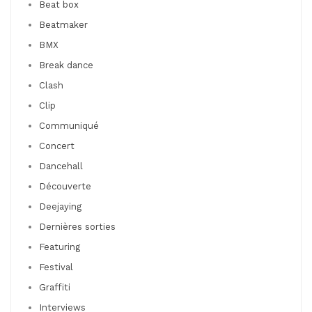
Beat box
Beatmaker
BMX
Break dance
Clash
Clip
Communiqué
Concert
Dancehall
Découverte
Deejaying
Dernières sorties
Featuring
Festival
Graffiti
Interviews