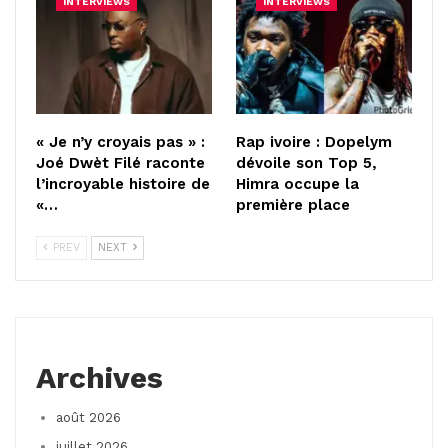
INTERVIEWS
INTERVIEWS
« Je n’y croyais pas » :
Rap ivoire : Dopelym
Joé Dwèt Filé raconte
dévoile son Top 5,
l’incroyable histoire de
Himra occupe la
«…
première place
PREV
NEXT
Archives
août 2026
juillet 2026