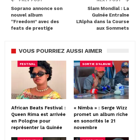
Soprano annonce son
Slam Mondial : La
nouvel album
Guinée Entraîne
“Freedom” avec des
L’Alpha dans la Course
feats de prestige
aux Sommets
VOUS POURRIEZ AUSSI AIMER
FESTIVAL
SORTIE D'ALBUM
African Beats Festival :
« Nimba » : Serge Wizz
Queen Rima est arrivée
promet un album riche
en Pologne pour
en sonorités le 21
représenter la Guinée
novembre