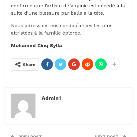
confirmé que l’artiste de Virginie est décédé à la
suite d’une blessure par balle à la tête.
Nous adressons nos condoléances les plus
attristées à la famille éplorée.
Mohamed Cinq Sylla
Share
Admin1
PREV POST
NEXT POST