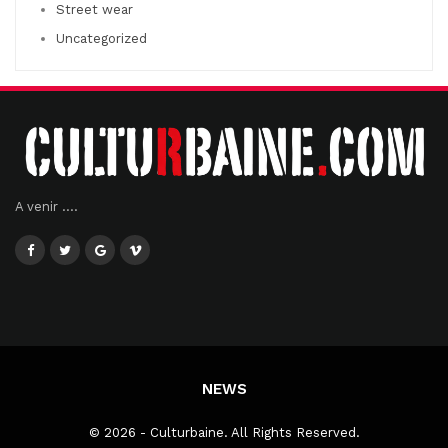
Street wear
Uncategorized
A venir ....
NEWS
© 2026 - Culturbaine. All Rights Reserved.