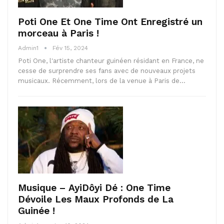
Poti One Et One Time Ont Enregistré un
morceau à Paris !
Admin1
Fév 15, 2024
Poti One, l'artiste chanteur guinéen résidant en France, ne
cesse de surprendre ses fans avec de nouveaux projets
musicaux. Récemment, lors de la venue à Paris de…
Musique – AyiDôyi Dé : One Time
Dévoile Les Maux Profonds de La
Guinée !