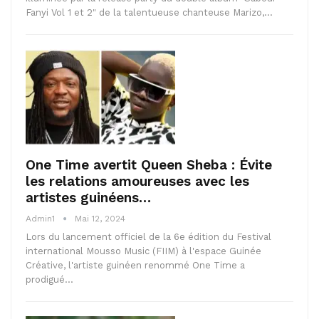
Fanyi Vol 1 et 2" de la talentueuse chanteuse Marizo,…
One Time avertit Queen Sheba : Évite
les relations amoureuses avec les
artistes guinéens…
Admin1
Mai 12, 2024
Lors du lancement officiel de la 6e édition du Festival
international Mousso Music (FIIM) à l'espace Guinée
Créative, l'artiste guinéen renommé One Time a
prodigué…