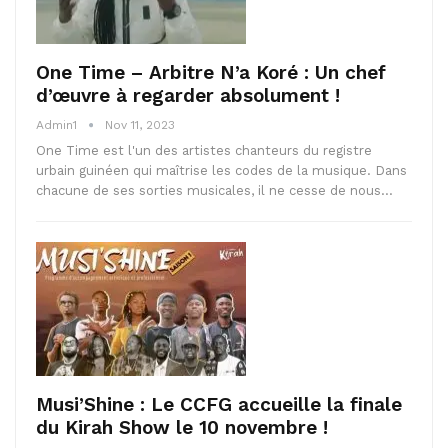
One Time – Arbitre N’a Koré : Un chef
d’œuvre à regarder absolument !
Admin1
Nov 11, 2023
One Time est l'un des artistes chanteurs du registre
urbain guinéen qui maîtrise les codes de la musique. Dans
chacune de ses sorties musicales, il ne cesse de nous…
Musi’Shine : Le CCFG accueille la finale
du Kirah Show le 10 novembre !