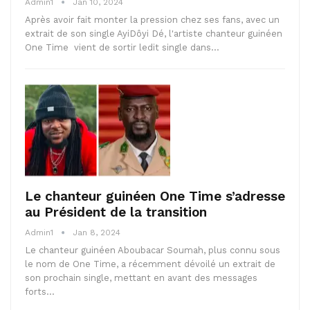
Admin1
Jan 10, 2024
Après avoir fait monter la pression chez ses fans, avec un
extrait de son single AyiDôyi Dé, l'artiste chanteur guinéen
One Time vient de sortir ledit single dans…
Le chanteur guinéen One Time s’adresse
au Président de la transition
Admin1
Jan 8, 2024
Le chanteur guinéen Aboubacar Soumah, plus connu sous
le nom de One Time, a récemment dévoilé un extrait de
son prochain single, mettant en avant des messages
forts…