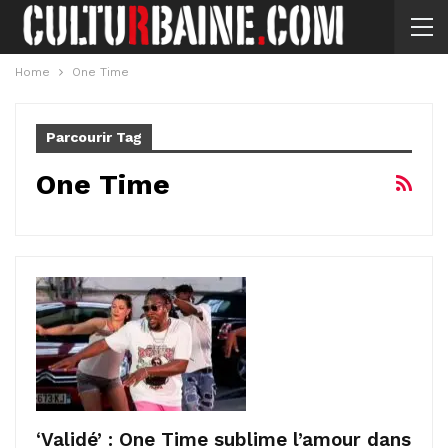
Home
One Time
Parcourir Tag
One Time
‘Validé’ : One Time sublime l’amour dans