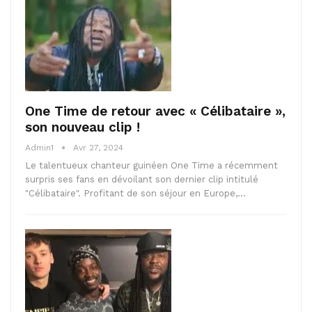
One Time de retour avec « Célibataire »,
son nouveau clip !
Admin1
Avr 27, 2024
Le talentueux chanteur guinéen One Time a récemment
surpris ses fans en dévoilant son dernier clip intitulé
"Célibataire". Profitant de son séjour en Europe,…