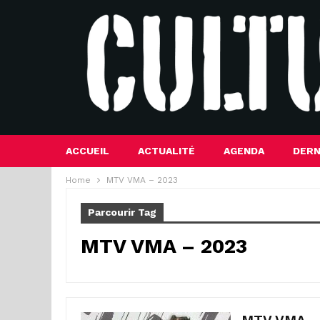
ACCUEIL
ACTUALITÉ
AGENDA
DERN
Home
MTV VMA – 2023
Parcourir Tag
MTV VMA – 2023