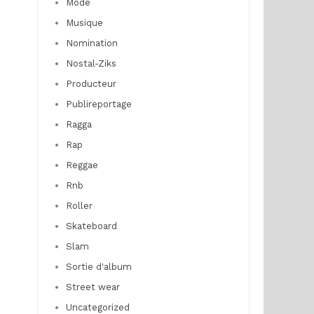
Mode
Musique
Nomination
Nostal-Ziks
Producteur
Publireportage
Ragga
Rap
Reggae
Rnb
Roller
Skateboard
Slam
Sortie d'album
Street wear
Uncategorized