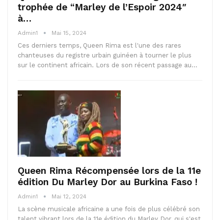
trophée de “Marley de l’Espoir 2024″
à…
Admin1
Mai 15, 2024
Ces derniers temps, Queen Rima est l'une des rares
chanteuses du registre urbain guinéen à tourner le plus
sur le continent africain. Lors de son récent passage au…
Queen Rima Récompensée lors de la 11e
édition Du Marley Dor au Burkina Faso !
Admin1
Mai 12, 2024
La scène musicale africaine a une fois de plus célébré son
talent vibrant lors de la 11e édition du Marley Dor, qui s'est