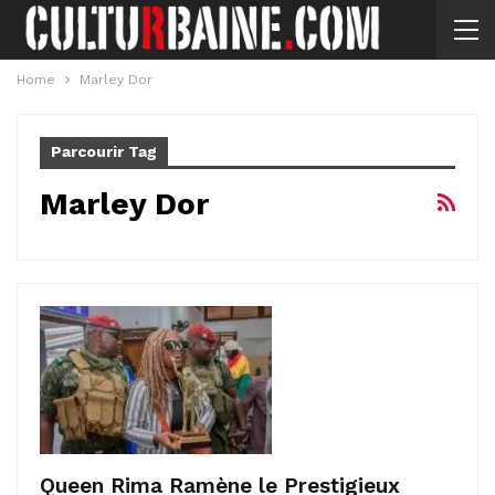
Home
Marley Dor
Parcourir Tag
Marley Dor
Queen Rima Ramène le Prestigieux