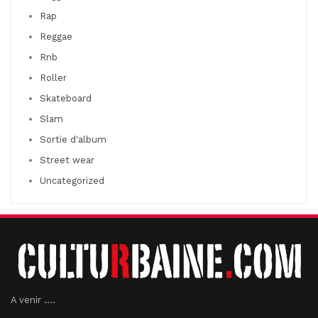
Rap
Reggae
Rnb
Roller
Skateboard
Slam
Sortie d'album
Street wear
Uncategorized
A venir ....