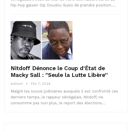
hip-hop galsen Dip Doudou Guiss de prendre position.…
Nitdoff Dénonce le Coup d’État de
Macky Sall : “Seule la Lutte Libère”
Admin1
Fév 7, 2024
Malgré les soucis judiciaires auxquels il est confronté ces
derniers temps, le rappeur sénégalais, Nitdoff, ne
consomme pas non plus, le report des élections…