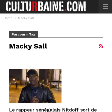
Home
Macky Sall
Parcourir Tag
Macky Sall
Le rappeur sénégalais Nitdoff sort de