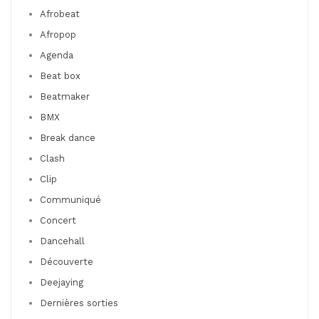
Afrobeat
Afropop
Agenda
Beat box
Beatmaker
BMX
Break dance
Clash
Clip
Communiqué
Concert
Dancehall
Découverte
Deejaying
Dernières sorties