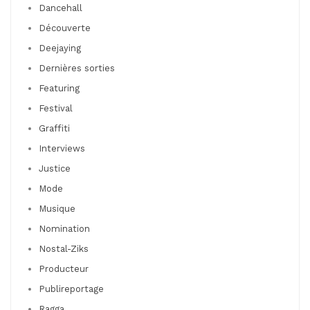
Dancehall
Découverte
Deejaying
Dernières sorties
Featuring
Festival
Graffiti
Interviews
Justice
Mode
Musique
Nomination
Nostal-Ziks
Producteur
Publireportage
Ragga