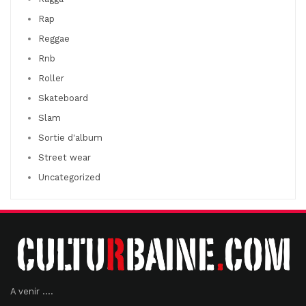
Rap
Reggae
Rnb
Roller
Skateboard
Slam
Sortie d'album
Street wear
Uncategorized
A venir ....