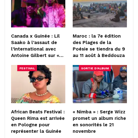
Canada x Guinée : Lil
Maroc : la 7e édition
Saako à l’assaut de
des Plages de la
l’international avec
Poésie se tiendra du 9
Antoine Gilbert sur «…
au 11 août à Beddouza
FESTIVAL
SORTIE D'ALBUM
African Beats Festival :
« Nimba » : Serge Wizz
Queen Rima est arrivée
promet un album riche
en Pologne pour
en sonorités le 21
représenter la Guinée
novembre