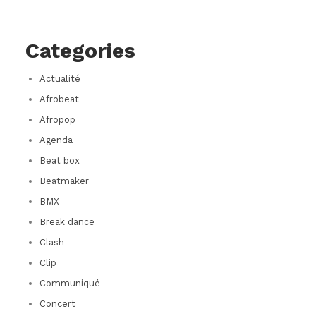
Categories
Actualité
Afrobeat
Afropop
Agenda
Beat box
Beatmaker
BMX
Break dance
Clash
Clip
Communiqué
Concert