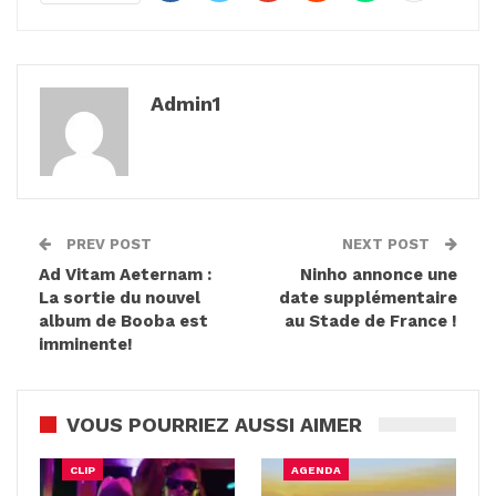
Admin1
PREV POST
NEXT POST
Ad Vitam Aeternam :
Ninho annonce une
La sortie du nouvel
date supplémentaire
album de Booba est
au Stade de France !
imminente!
VOUS POURRIEZ AUSSI AIMER
CLIP
AGENDA