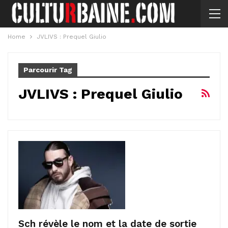
Home
JVLIVS : Prequel Giulio
Parcourir Tag
JVLIVS : Prequel Giulio
Sch révèle le nom et la date de sortie