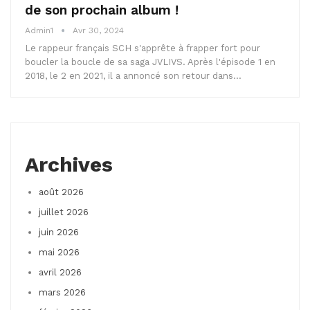
de son prochain album !
Admin1
Avr 30, 2024
Le rappeur français SCH s'apprête à frapper fort pour
boucler la boucle de sa saga JVLIVS. Après l'épisode 1 en
2018, le 2 en 2021, il a annoncé son retour dans…
Archives
août 2026
juillet 2026
juin 2026
mai 2026
avril 2026
mars 2026