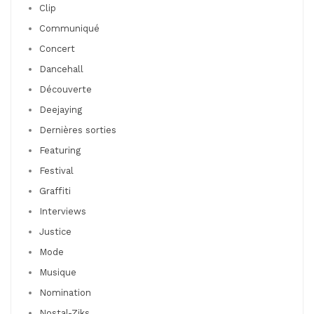
Clip
Communiqué
Concert
Dancehall
Découverte
Deejaying
Dernières sorties
Featuring
Festival
Graffiti
Interviews
Justice
Mode
Musique
Nomination
Nostal-Ziks