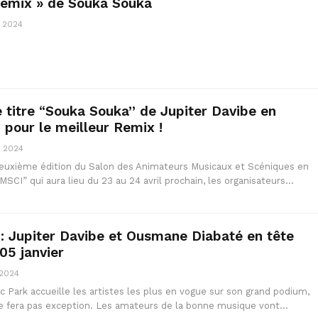
Remix » de Souka Souka
, 2024
 titre “Souka Souka” de Jupiter Davibe en
 pour le meilleur Remix !
, 2024
deuxième édition du Salon des Animateurs Musicaux et Scéniques en
MSCI” qui aura lieu du 23 au 24 avril prochain, les organisateurs…
: Jupiter Davibe et Ousmane Diabaté en tête
 05 janvier
 2024
c Park accueille les artistes les plus en vogue sur son grand podium,
 ne fera pas exception. Les amateurs de la bonne musique vont…