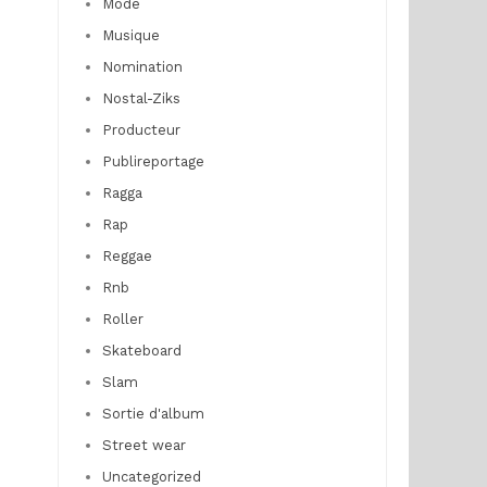
Mode
Musique
Nomination
Nostal-Ziks
Producteur
Publireportage
Ragga
Rap
Reggae
Rnb
Roller
Skateboard
Slam
Sortie d'album
Street wear
Uncategorized