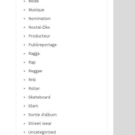
Mode
Musique
Nomination
Nostal-Ziks
Producteur
Publireportage
Ragga
Rap
Reggae
Rnb
Roller
Skateboard
Slam
Sortie d'album
Street wear
Uncategorized