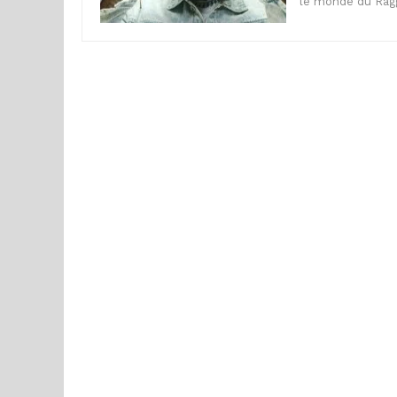
le monde du Ragg