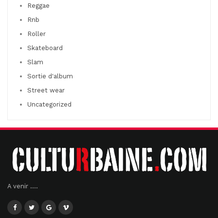
Reggae
Rnb
Roller
Skateboard
Slam
Sortie d'album
Street wear
Uncategorized
A venir ....