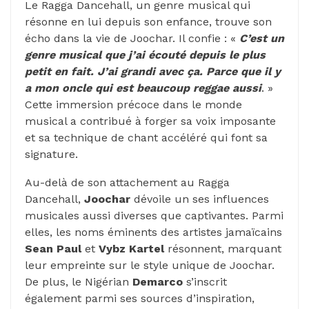
Le Ragga Dancehall, un genre musical qui
résonne en lui depuis son enfance, trouve son
écho dans la vie de Joochar. Il confie : «
C’est un
genre musical que j’ai écouté depuis le plus
petit en fait. J’ai grandi avec ça. Parce que il y
a mon oncle qui est beaucoup reggae aussi
. »
Cette immersion précoce dans le monde
musical a contribué à forger sa voix imposante
et sa technique de chant accéléré qui font sa
signature.
Au-delà de son attachement au Ragga
Dancehall,
Joochar
dévoile un ses influences
musicales aussi diverses que captivantes. Parmi
elles, les noms éminents des artistes jamaïcains
Sean Paul
et
Vybz Kartel
résonnent, marquant
leur empreinte sur le style unique de Joochar.
De plus, le Nigérian
Demarco
s’inscrit
également parmi ses sources d’inspiration,