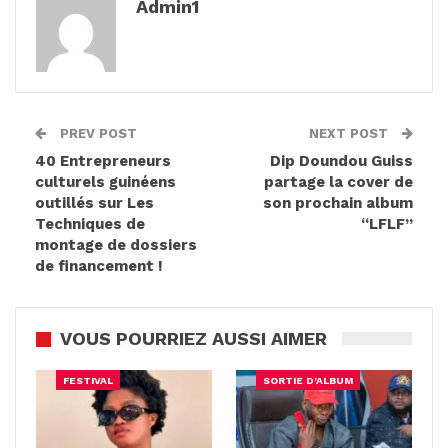
Admin1
PREV POST
NEXT POST
40 Entrepreneurs
Dip Doundou Guiss
culturels guinéens
partage la cover de
outillés sur Les
son prochain album
Techniques de
“LFLF”
montage de dossiers
de financement !
VOUS POURRIEZ AUSSI AIMER
FESTIVAL
SORTIE D'ALBUM