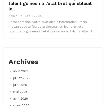
talent guinéen à l’état brut qui éblouit
la…
Admin1
Sep 21, 2023
Cette semaine, votre quotidien d'information urbain
mettra sous le feu du projecteur, un jeune artiste
talentueux guinéen à l'état pur du nom d'Hams Killer. À…
Archives
août 2026
juillet 2026
juin 2026
mai 2026
avril 2026
mars 2026