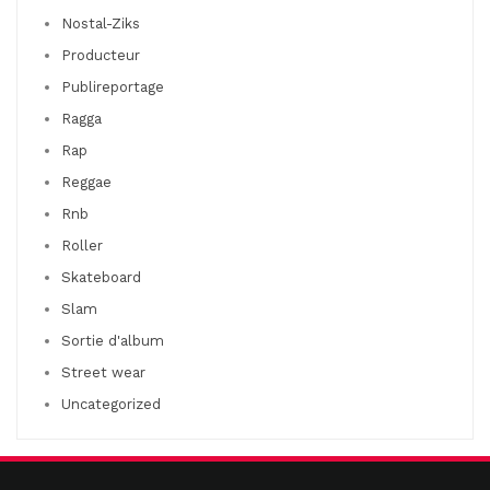
Nostal-Ziks
Producteur
Publireportage
Ragga
Rap
Reggae
Rnb
Roller
Skateboard
Slam
Sortie d'album
Street wear
Uncategorized