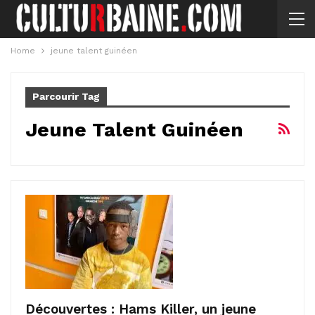
Home
jeune talent guinéen
Parcourir Tag
Jeune Talent Guinéen
Découvertes : Hams Killer, un jeune