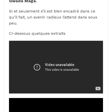
Gwada Maga.
Si et seulement s’il est bien encadré dans ce
qu’il fait, un avenir radieux l’attend dans sous
peu.
Ci-dessous quelques extraits