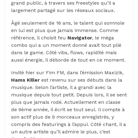
grand public, à travers ses freestyles qu’il a
largement partagé sur les réseaux sociaux.
Âgé seulement de 16 ans, le talent qui somnole
en lui est plus que jamais immense. Comme
référence, il choisit feu
Navigator
, le méga
combo qui a un moment donné avait tout plié
dans le game. Côté vibs, flows, rapidité mais
aussi énergie, il déborde de tout en ce moment.
Invité hier sur Fim FM, dans l’émission Maxizik,
Hams Killer
est revenu sur ses débuts dans la
musique. Selon l’artiste, il a grandi avec la
musique depuis tout petit. Depuis lors, il se sent
plus que jamais rodé. Actuellement en classe
de 9ème année, il écrit se tout seul. Il compte à
son actif plus de 9 morceaux enregistrés, y
compris des featurings à l’appui. Côté chant, il a
un autre artiste qu’il admire le plus, c’est