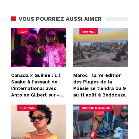
VOUS POURRIEZ AUSSI AIMER
CLIP
AGENDA
Canada x Guinée : Lil
Maroc : la 7e édition
Saako à l’assaut de
des Plages de la
l’international avec
Poésie se tiendra du 9
Antoine Gilbert sur «…
au 11 août à Beddouza
FESTIVAL
SORTIE D'ALBUM