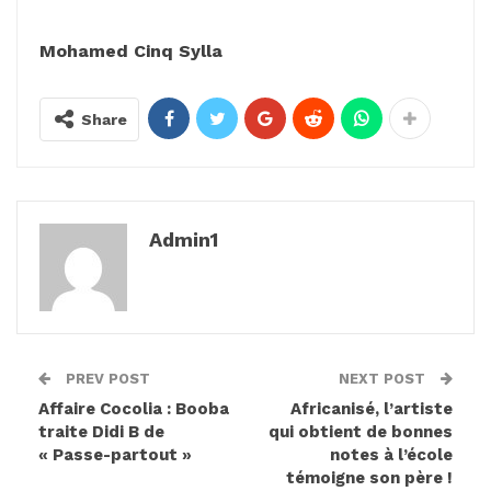
Mohamed Cinq Sylla
Share
Admin1
PREV POST
NEXT POST
Affaire Cocolia : Booba
Africanisé, l’artiste
traite Didi B de
qui obtient de bonnes
« Passe-partout »
notes à l’école
témoigne son père !