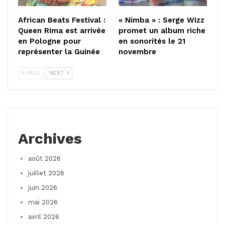
African Beats Festival :
« Nimba » : Serge Wizz
Queen Rima est arrivée
promet un album riche
en Pologne pour
en sonorités le 21
représenter la Guinée
novembre
PREV
NEXT
Archives
août 2026
juillet 2026
juin 2026
mai 2026
avril 2026