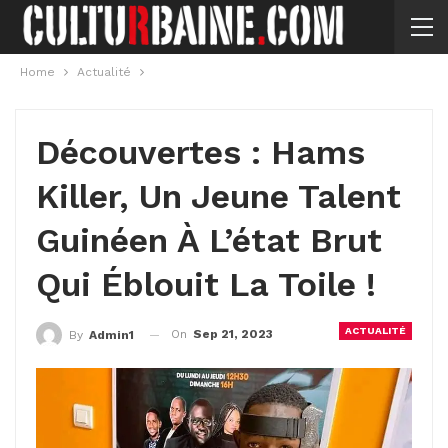
Home
Actualité
Découvertes : Hams
Killer, Un Jeune Talent
Guinéen À L’état Brut
Qui Éblouit La Toile !
ACTUALITÉ
On
Sep 21, 2023
By
Admin1