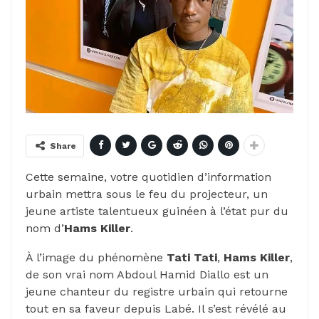
Share
Cette semaine, votre quotidien d’information
urbain mettra sous le feu du projecteur, un
jeune artiste talentueux guinéen à l’état pur du
nom d’
Hams Killer
.
À l’image du phénomène
Tati Tati
,
Hams Killer
,
de son vrai nom Abdoul Hamid Diallo est un
jeune chanteur du registre urbain qui retourne
tout en sa faveur depuis Labé. Il s’est révélé au