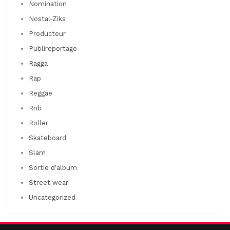
Nomination
Nostal-Ziks
Producteur
Publireportage
Ragga
Rap
Reggae
Rnb
Roller
Skateboard
Slam
Sortie d'album
Street wear
Uncategorized