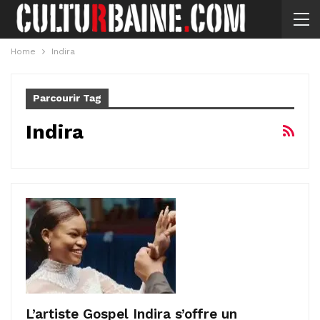
Home
Indira
Parcourir Tag
Indira
L’artiste Gospel Indira s’offre un