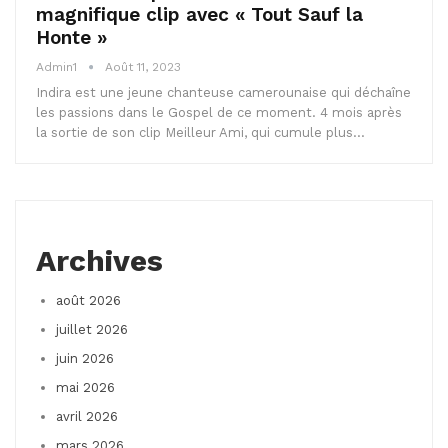
magnifique clip avec « Tout Sauf la
Honte »
Admin1
Août 11, 2023
Indira est une jeune chanteuse camerounaise qui déchaîne
les passions dans le Gospel de ce moment. 4 mois après
la sortie de son clip Meilleur Ami, qui cumule plus…
Archives
août 2026
juillet 2026
juin 2026
mai 2026
avril 2026
mars 2026