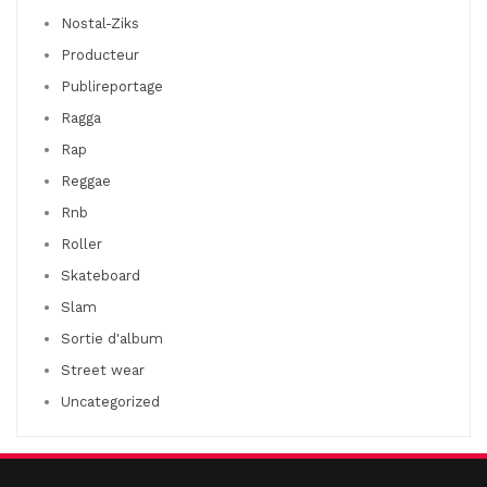
Nostal-Ziks
Producteur
Publireportage
Ragga
Rap
Reggae
Rnb
Roller
Skateboard
Slam
Sortie d'album
Street wear
Uncategorized