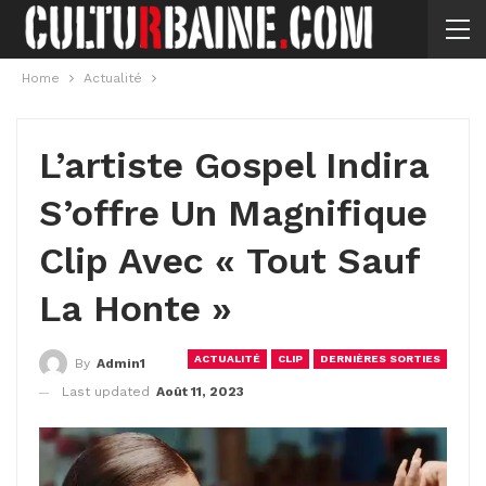
Home
Actualité
L’artiste Gospel Indira
S’offre Un Magnifique
Clip Avec « Tout Sauf
La Honte »
ACTUALITÉ
CLIP
DERNIÈRES SORTIES
By
Admin1
Last updated
Août 11, 2023