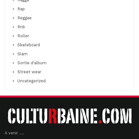
Rap
Reggae
Rnb
Roller
Skateboard
Slam
Sortie d'album
Street wear
Uncategorized
A venir ....