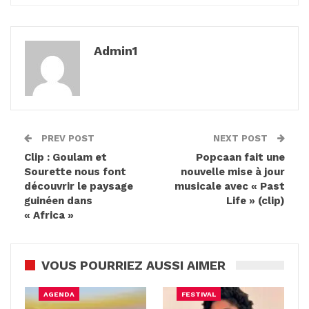
Admin1
PREV POST
NEXT POST
Clip : Goulam et
Popcaan fait une
Sourette nous font
nouvelle mise à jour
découvrir le paysage
musicale avec « Past
guinéen dans
Life » (clip)
« Africa »
VOUS POURRIEZ AUSSI AIMER
AGENDA
FESTIVAL