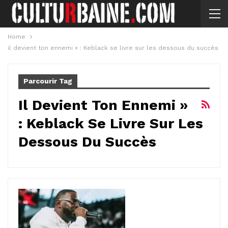
Home
il devient ton ennemi » : Keblack se livre sur les dessous du succès
Parcourir Tag
Il Devient Ton Ennemi »
: Keblack Se Livre Sur Les
Dessous Du Succès