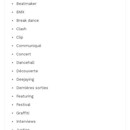
Beatmaker
BMX
Break dance
Clash
Clip
Communiqué
Concert
Dancehall
Découverte
Deejaying
Dernières sorties
Featuring
Festival
Graffiti
Interviews
Justice