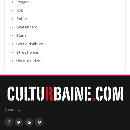
Reggae
Rnb
Roller
Skateboard
Slam
Sortie d'album
Street wear
Uncategorized
A venir ....