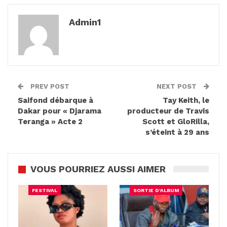
Admin1
PREV POST
NEXT POST
Saifond débarque à
Tay Keith, le
Dakar pour « Djarama
producteur de Travis
Teranga » Acte 2
Scott et GloRilla,
s’éteint à 29 ans
VOUS POURRIEZ AUSSI AIMER
FESTIVAL
SORTIE D'ALBUM