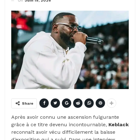
On
Juin 19, 2026
Share
Après avoir connu une ascension fulgurante
grâce à ce titre devenu incontournable,
Keblack
reconnaît avoir vécu difficilement la baisse
d’exposition qui a suivi. Dans une interview