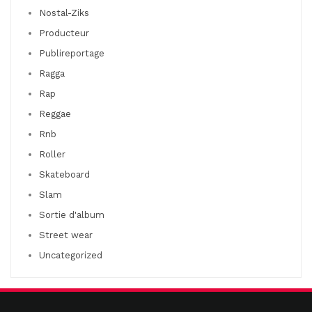
Nostal-Ziks
Producteur
Publireportage
Ragga
Rap
Reggae
Rnb
Roller
Skateboard
Slam
Sortie d'album
Street wear
Uncategorized