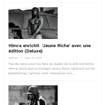
Himra enrichit ‘Jeune Riche’ avec une
édition (Deluxe)
Admin1
Sep 21, 2024
Pas de repos pour les fans du leader de la drill ivoirienne,
Himra. Alors que sa mixtape Jeune Riche cartonne sur les
plateformes, l'artiste vient d'annoncer son…