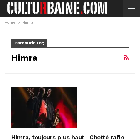
Home
Himra
Parcourir Tag
Himra
Himra, toujours plus haut : Chetté rafle