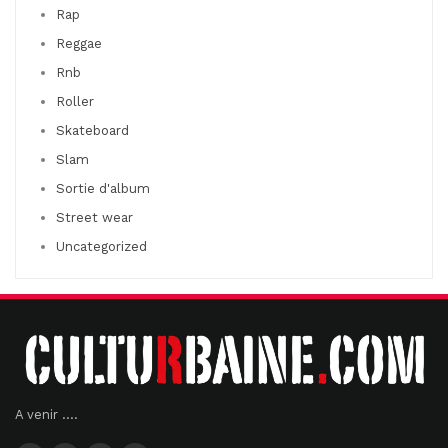
Rap
Reggae
Rnb
Roller
Skateboard
Slam
Sortie d'album
Street wear
Uncategorized
A venir ....