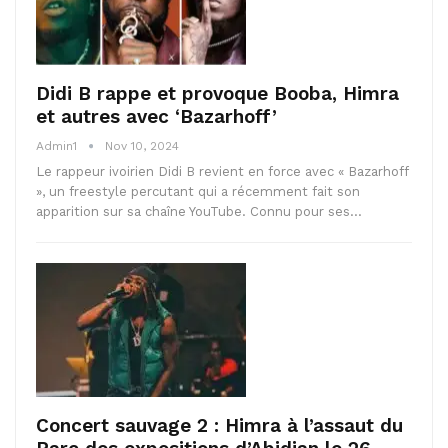
Didi B rappe et provoque Booba, Himra
et autres avec ‘Bazarhoff’
Admin1
Nov 10, 2024
Le rappeur ivoirien Didi B revient en force avec « Bazarhoff
», un freestyle percutant qui a récemment fait son
apparition sur sa chaîne YouTube. Connu pour ses…
Concert sauvage 2 : Himra à l’assaut du