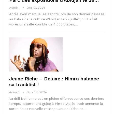
Parc des expositions d’Abidjan le 26…
Admin1
Oct 13, 2024
Après avoir marqué les esprits lors de son dernier passage
au Palais de la culture d'Abidjan le 27 juillet, où il a fait
vibrer une salle comble de 4 000 places,…
Jeune Riche – Deluxe : Himra balance
sa tracklist !
Admin1
Sep 30, 2024
La drill ivoirienne est en pleine effervescence ces derniers
temps, notamment grâce à Himra. Après avoir annoncé la
sortie de sa nouvelle mixtape Jeune Riche en…