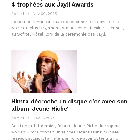
4 trophées aux Jayli Awards
Admin1
Nov 30, 2025
Le nom d’Himra continue de résonner fort dans le rap
ivoire et, plus largement, sur la scène africaine. Hier soir,
au Sofitel Hôtel, lors de la cérémonie des Jayli…
Himra décroche un disque d’or avec son
album ‘Jeune Riche’
Admin1
Déc 5, 2024
Sorti en juillet dernier, l'album Jeune Riche du rappeur
ivoirien Himra connaît un succès retentissant. Sur ses
réseaux sociaux, l’artiste a annoncé avoir obtenu un…