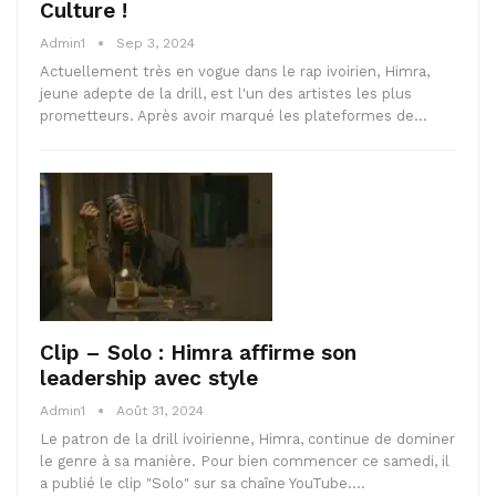
Culture !
Admin1
Sep 3, 2024
Actuellement très en vogue dans le rap ivoirien, Himra,
jeune adepte de la drill, est l'un des artistes les plus
prometteurs. Après avoir marqué les plateformes de…
Clip – Solo : Himra affirme son
leadership avec style
Admin1
Août 31, 2024
Le patron de la drill ivoirienne, Himra, continue de dominer
le genre à sa manière. Pour bien commencer ce samedi, il
a publié le clip "Solo" sur sa chaîne YouTube.…