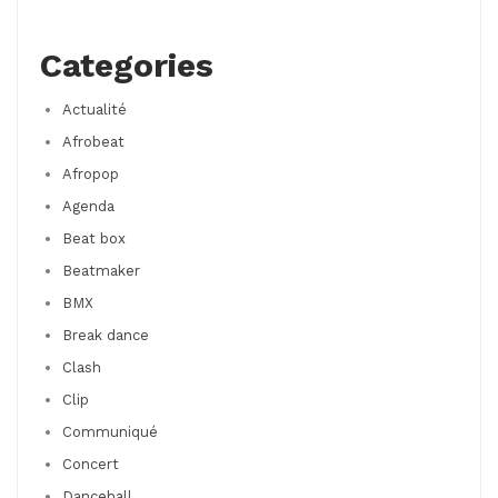
Categories
Actualité
Afrobeat
Afropop
Agenda
Beat box
Beatmaker
BMX
Break dance
Clash
Clip
Communiqué
Concert
Dancehall