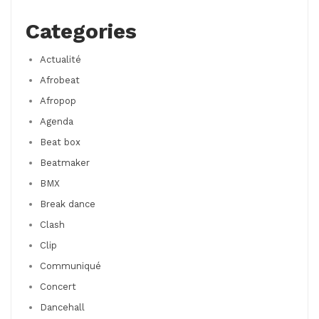
Categories
Actualité
Afrobeat
Afropop
Agenda
Beat box
Beatmaker
BMX
Break dance
Clash
Clip
Communiqué
Concert
Dancehall