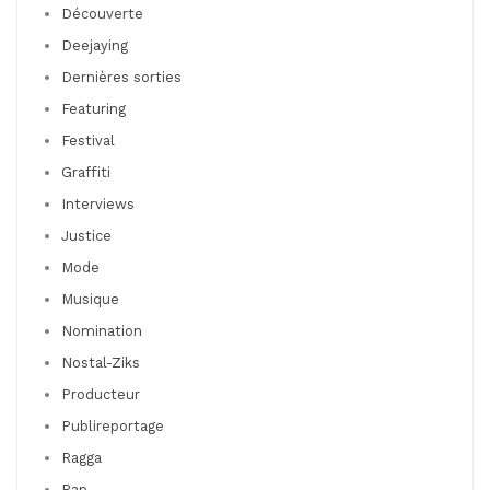
Découverte
Deejaying
Dernières sorties
Featuring
Festival
Graffiti
Interviews
Justice
Mode
Musique
Nomination
Nostal-Ziks
Producteur
Publireportage
Ragga
Rap