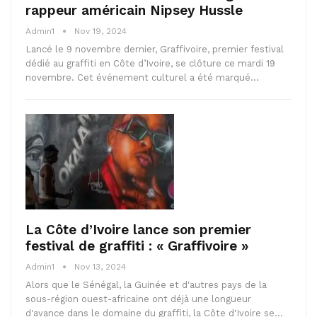
rappeur américain Nipsey Hussle
Admin1
Nov 19, 2024
Lancé le 9 novembre dernier, Graffivoire, premier festival
dédié au graffiti en Côte d’Ivoire, se clôture ce mardi 19
novembre. Cet événement culturel a été marqué…
La Côte d’Ivoire lance son premier
festival de graffiti : « Graffivoire »
Admin1
Nov 13, 2024
Alors que le Sénégal, la Guinée et d'autres pays de la
sous-région ouest-africaine ont déjà une longueur
d'avance dans le domaine du graffiti, la Côte d'Ivoire se…