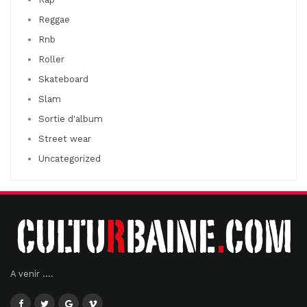
Reggae
Rnb
Roller
Skateboard
Slam
Sortie d'album
Street wear
Uncategorized
A venir ....