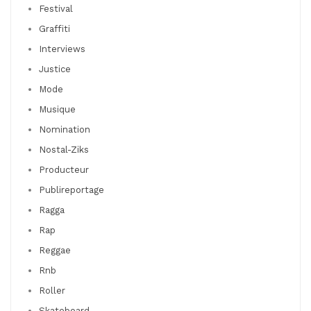
Festival
Graffiti
Interviews
Justice
Mode
Musique
Nomination
Nostal-Ziks
Producteur
Publireportage
Ragga
Rap
Reggae
Rnb
Roller
Skateboard