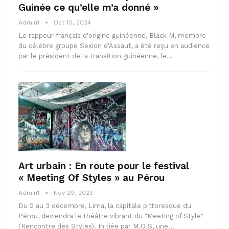
Guinée ce qu’elle m’a donné »
Admin1
Oct 10, 2024
Le rappeur français d'origine guinéenne, Black M, membre
du célèbre groupe Sexion d'Assaut, a été reçu en audience
par le président de la transition guinéenne, le…
Art urbain : En route pour le festival
« Meeting Of Styles » au Pérou
Admin1
Nov 29, 2023
Du 2 au 3 décembre, Lima, la capitale pittoresque du
Pérou, deviendra le théâtre vibrant du "Meeting of Style"
(Rencontre des Styles). Initiée par M.O.S, une…