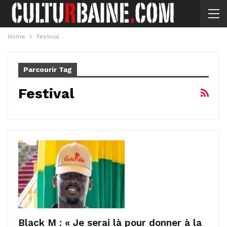
Home
festival
Parcourir Tag
Festival
Black M : « Je serai là pour donner à la