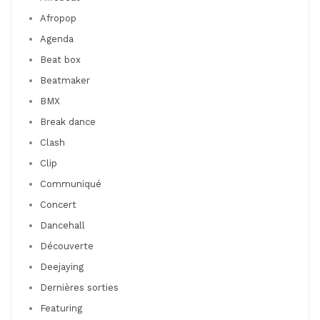
Afropop
Agenda
Beat box
Beatmaker
BMX
Break dance
Clash
Clip
Communiqué
Concert
Dancehall
Découverte
Deejaying
Dernières sorties
Featuring