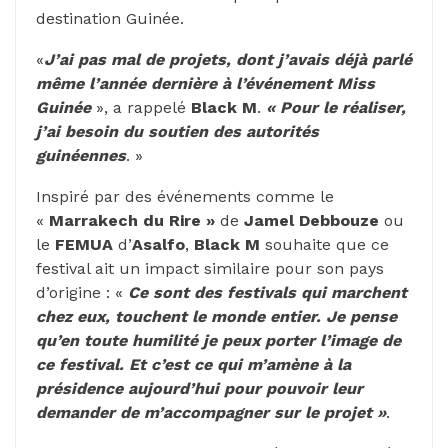
destination Guinée.
«
J’ai pas mal de projets, dont j’avais déjà parlé
même l’année dernière à l’événement Miss
Guinée
», a rappelé
Black M
.
« Pour le réaliser,
j’ai besoin du soutien des autorités
guinéennes
. »
Inspiré par des événements comme le
«
Marrakech du Rire »
de
Jamel Debbouze
ou
le
FEMUA
d’
Asalfo
,
Black M
souhaite que ce
festival ait un impact similaire pour son pays
d’origine : «
Ce sont des festivals qui marchent
chez eux, touchent le monde entier. Je pense
qu’en toute humilité je peux porter l’image de
ce festival. Et c’est ce qui m’amène à la
présidence aujourd’hui pour pouvoir leur
demander de m’accompagner sur le projet »
.