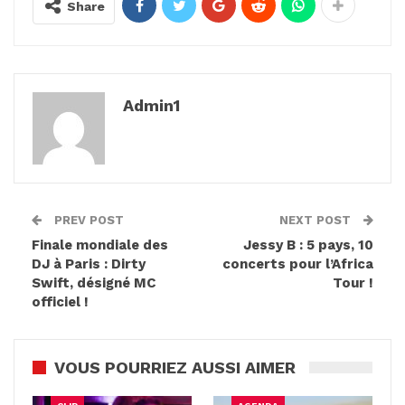
Share
Admin1
PREV POST
NEXT POST
Finale mondiale des
Jessy B : 5 pays, 10
DJ à Paris : Dirty
concerts pour l’Africa
Swift, désigné MC
Tour !
officiel !
VOUS POURRIEZ AUSSI AIMER