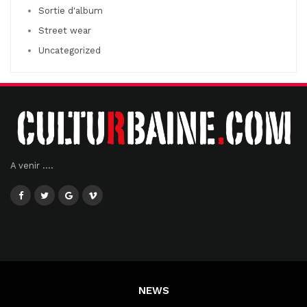
Sortie d'album
Street wear
Uncategorized
A venir ....
NEWS