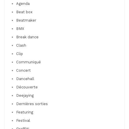
Agenda
Beat box
Beatmaker
BMX
Break dance
Clash
Clip
Communiqué
Concert
Dancehall
Découverte
Deejaying
Dernières sorties
Featuring
Festival
Graffiti