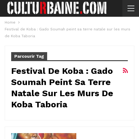
Home
Festival de Koba : Gado Soumah peint sa terre natale sur les murs
de Koba Taboria
Parcourir Tag
Festival De Koba : Gado
Soumah Peint Sa Terre
Natale Sur Les Murs De
Koba Taboria