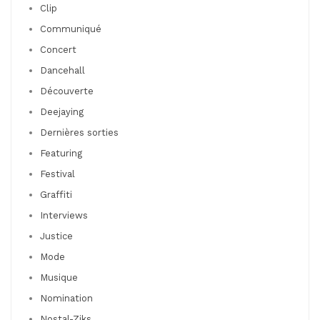
Clip
Communiqué
Concert
Dancehall
Découverte
Deejaying
Dernières sorties
Featuring
Festival
Graffiti
Interviews
Justice
Mode
Musique
Nomination
Nostal-Ziks