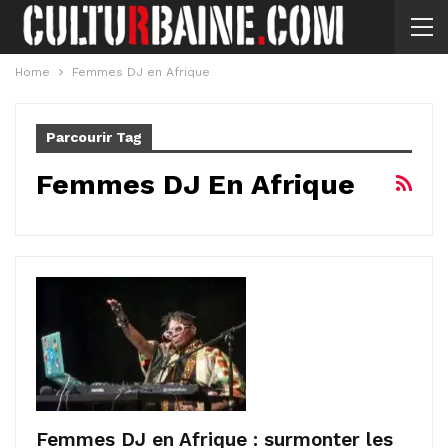
Home
Femmes DJ en Afrique
Parcourir Tag
Femmes DJ En Afrique
Femmes DJ en Afrique : surmonter les