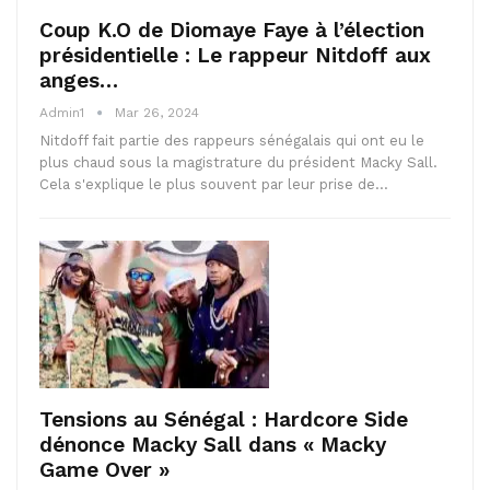
Coup K.O de Diomaye Faye à l’élection
présidentielle : Le rappeur Nitdoff aux
anges…
Admin1
Mar 26, 2024
Nitdoff fait partie des rappeurs sénégalais qui ont eu le
plus chaud sous la magistrature du président Macky Sall.
Cela s'explique le plus souvent par leur prise de…
Tensions au Sénégal : Hardcore Side
dénonce Macky Sall dans « Macky
Game Over »