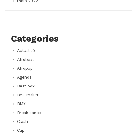
mars 2022
Categories
Actualité
Afrobeat
Afropop
Agenda
Beat box
Beatmaker
BMX
Break dance
Clash
Clip