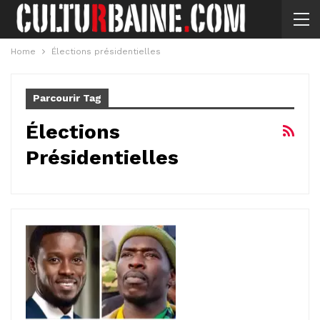
Home
Élections présidentielles
Parcourir Tag
Élections
Présidentielles