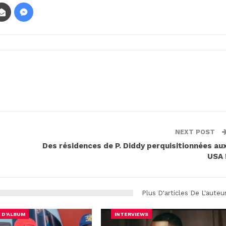
NEXT POST
Des résidences de P. Diddy perquisitionnées au
USA 
Plus D'articles De L'auteu
 D'ALBUM
INTERVIEWS