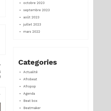
octobre 2023
septembre 2023
août 2023
juillet 2023
mars 2022
Categories
x
Actualité
!
Afrobeat
Afropop
Agenda
r
Beat box
Beatmaker