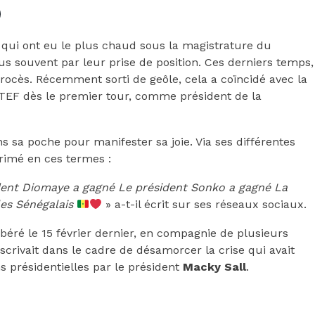
 qui ont eu le plus chaud sous la magistrature du
lus souvent par leur prise de position. Ces derniers temps,
 procès. Récemment sorti de geôle, cela a coïncidé avec la
TEF dès le premier tour, comme président de la
ns sa poche pour manifester sa joie. Via ses différentes
rimé en ces termes :
ent Diomaye a gagné Le président Sonko a gagné La
les Sénégalais
» a-t-il écrit sur ses réseaux sociaux.
ibéré le 15 février dernier, en compagnie de plusieurs
nscrivait dans le cadre de désamorcer la crise qui avait
s présidentielles par le président
Macky Sall
.