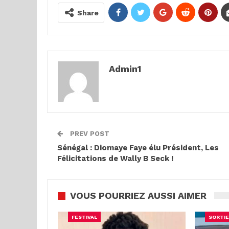
Share
Admin1
PREV POST
Sénégal : Diomaye Faye élu Président, Les
Félicitations de Wally B Seck !
VOUS POURRIEZ AUSSI AIMER
FESTIVAL
SORTIE