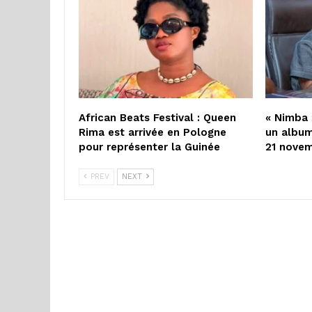
African Beats Festival : Queen
« Nimba 
Rima est arrivée en Pologne
un album
pour représenter la Guinée
21 nove
PREV
NEXT