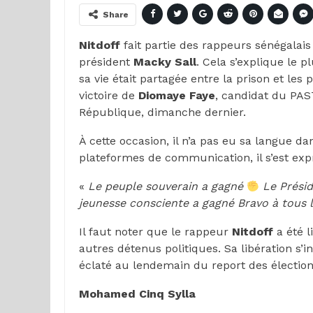
Share
Nitdoff
fait partie des rappeurs sénégalais
président
Macky Sall
. Cela s’explique le p
sa vie était partagée entre la prison et les
victoire de
Diomaye Faye
, candidat du PAS
République, dimanche dernier.
À cette occasion, il n’a pas eu sa langue da
plateformes de communication, il s’est exp
«
Le peuple souverain a gagné
Le Présid
jeunesse consciente a gagné Bravo à tous 
Il faut noter que le rappeur
Nitdoff
a été l
autres détenus politiques. Sa libération s’i
éclaté au lendemain du report des élection
Mohamed Cinq Sylla