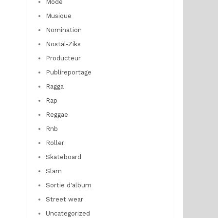
Mode
Musique
Nomination
Nostal-Ziks
Producteur
Publireportage
Ragga
Rap
Reggae
Rnb
Roller
Skateboard
Slam
Sortie d'album
Street wear
Uncategorized