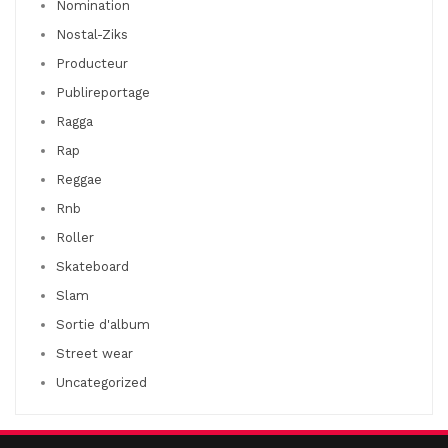
Nomination
Nostal-Ziks
Producteur
Publireportage
Ragga
Rap
Reggae
Rnb
Roller
Skateboard
Slam
Sortie d'album
Street wear
Uncategorized