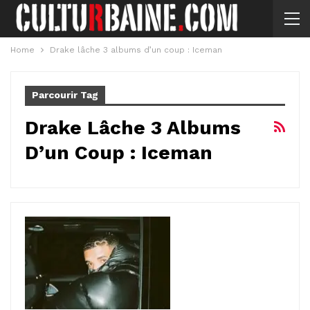
Home
Drake lâche 3 albums d’un coup : Iceman
Parcourir Tag
Drake Lâche 3 Albums
D’un Coup : Iceman