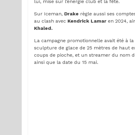
lui, mise sur l’énergie club et la fête.
Sur Iceman,
Drake
règle aussi ses comptes
au clash avec
Kendrick Lamar
en 2024, ai
Khaled.
La campagne promotionnelle avait été à la 
sculpture de glace de 25 mètres de haut en 
coups de pioche, et un streamer du nom de 
ainsi que la date du 15 mai.