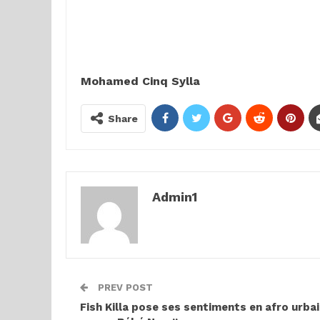
Mohamed Cinq Sylla
Share
Admin1
PREV POST
Fish Killa pose ses sentiments en afro urba