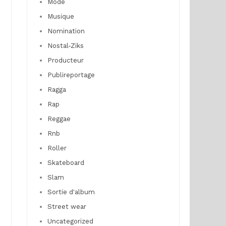
Mode
Musique
Nomination
Nostal-Ziks
Producteur
Publireportage
Ragga
Rap
Reggae
Rnb
Roller
Skateboard
Slam
Sortie d'album
Street wear
Uncategorized