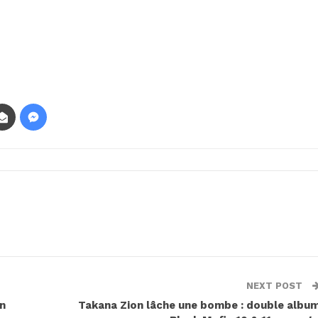
NEXT POST
in
Takana Zion lâche une bombe : double albu