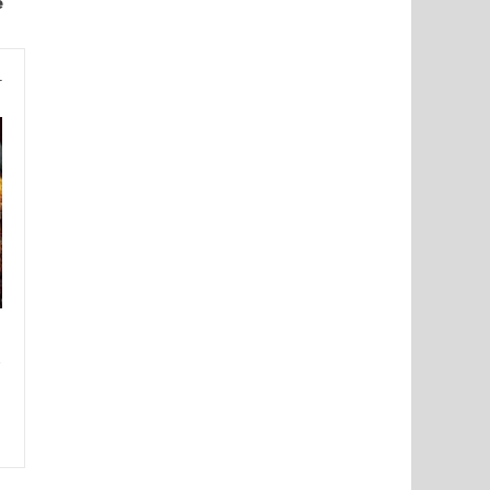
e
r
n
e