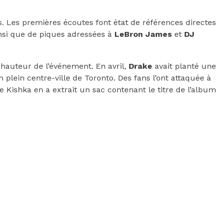
. Les premières écoutes font état de références directes
nsi que de piques adressées à
LeBron James
et
DJ
hauteur de l’événement. En avril,
Drake
avait planté une
plein centre-ville de Toronto. Des fans l’ont attaquée à
Kishka en a extrait un sac contenant le titre de l’album