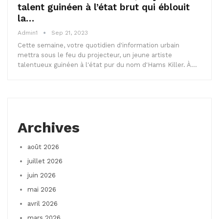
talent guinéen à l’état brut qui éblouit
la…
Admin1
Sep 21, 2023
Cette semaine, votre quotidien d'information urbain
mettra sous le feu du projecteur, un jeune artiste
talentueux guinéen à l'état pur du nom d'Hams Killer. À…
Archives
août 2026
juillet 2026
juin 2026
mai 2026
avril 2026
mars 2026