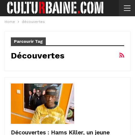
Home
découvertes
Parcourir Tag
Découvertes
Découvertes : Hams Killer, un jeune