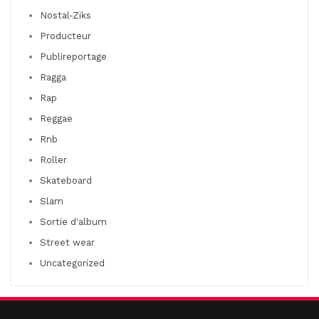
Nostal-Ziks
Producteur
Publireportage
Ragga
Rap
Reggae
Rnb
Roller
Skateboard
Slam
Sortie d'album
Street wear
Uncategorized