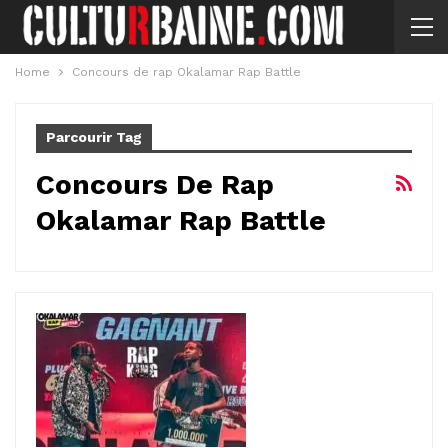
Home
Concours de rap Okalamar Rap Battle
Parcourir Tag
Concours De Rap
Okalamar Rap Battle