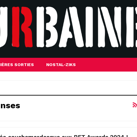
IÈRES SORTIES
NOSTAL-ZIKS
nses