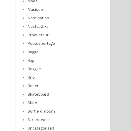
Mode
Musique
Nomination
Nostal-Ziks
Producteur
Publireportage
Ragga
Rap
Reggae
Rnb
Roller
Skateboard
Slam
Sortie d'album
Street wear
Uncategorized