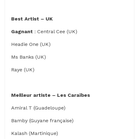
Best Artist – UK
Gagnant
: Central Cee (UK)
Headie One (UK)
Ms Banks (UK)
Raye (UK)
Meilleur artiste – Les Caraïbes
Amiral T (Guadeloupe)
Bamby (Guyane française)
Kalash (Martinique)