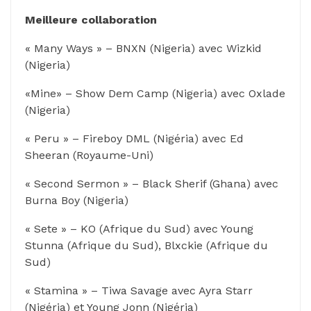
Meilleure collaboration
« Many Ways » – BNXN (Nigeria) avec Wizkid
(Nigeria)
«Mine» – Show Dem Camp (Nigeria) avec Oxlade
(Nigeria)
« Peru » – Fireboy DML (Nigéria) avec Ed
Sheeran (Royaume-Uni)
« Second Sermon » – Black Sherif (Ghana) avec
Burna Boy (Nigeria)
« Sete » – KO (Afrique du Sud) avec Young
Stunna (Afrique du Sud), Blxckie (Afrique du
Sud)
« Stamina » – Tiwa Savage avec Ayra Starr
(Nigéria) et Young Jonn (Nigéria)