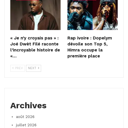
« Je n’y croyais pas » :
Rap ivoire : Dopelym
Joé Dwèt Filé raconte
dévoile son Top 5,
l’incroyable histoire de
Himra occupe la
«…
première place
PREV
NEXT
Archives
août 2026
juillet 2026