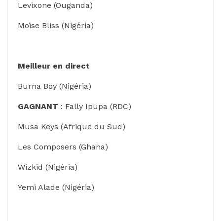
Levixone (Ouganda)
Moïse Bliss (Nigéria)
Meilleur en direct
Burna Boy (Nigéria)
GAGNANT
: Fally Ipupa (RDC)
Musa Keys (Afrique du Sud)
Les Composers (Ghana)
Wizkid (Nigéria)
Yemi Alade (Nigéria)