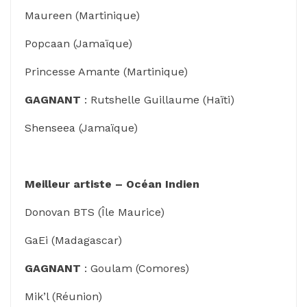
Maureen (Martinique)
Popcaan (Jamaïque)
Princesse Amante (Martinique)
GAGNANT
: Rutshelle Guillaume (Haïti)
Shenseea (Jamaïque)
Meilleur artiste – Océan Indien
Donovan BTS (Île Maurice)
GaEi (Madagascar)
GAGNANT
: Goulam (Comores)
Mik’l (Réunion)