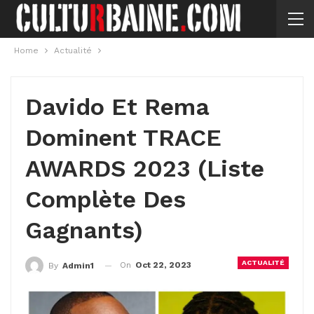
Home
Actualité
Davido Et Rema
Dominent TRACE
AWARDS 2023 (liste
Complète Des
Gagnants)
ACTUALITÉ
On
Oct 22, 2023
By
Admin1