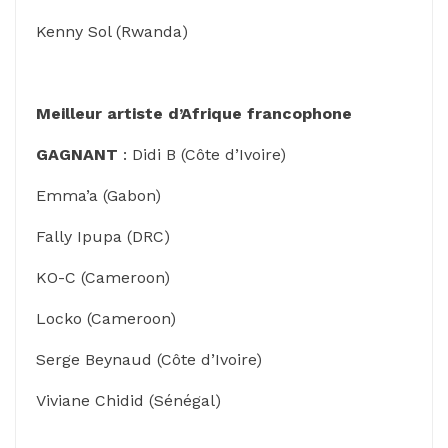
Kenny Sol (Rwanda)
Meilleur artiste d’Afrique francophone
GAGNANT
: Didi B (Côte d’Ivoire)
Emma’a (Gabon)
Fally Ipupa (DRC)
KO-C (Cameroon)
Locko (Cameroon)
Serge Beynaud (Côte d’Ivoire)
Viviane Chidid (Sénégal)