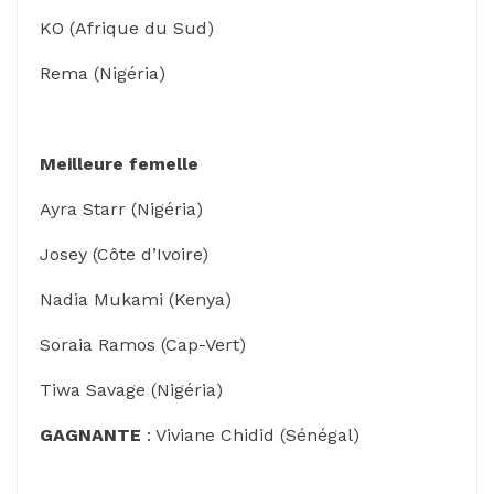
KO (Afrique du Sud)
Rema (Nigéria)
Meilleure femelle
Ayra Starr (Nigéria)
Josey (Côte d’Ivoire)
Nadia Mukami (Kenya)
Soraia Ramos (Cap-Vert)
Tiwa Savage (Nigéria)
GAGNANTE
: Viviane Chidid (Sénégal)