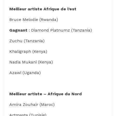
Meilleur artiste Afrique de l’est
Bruce Melodie (Rwanda)
Gagnant
: Diamond Platnumz (Tanzania)
Zuchu (Tanzania)
Khaligraph (Kenya)
Nadia Mukani (Kenya)
Azawi (Uganda)
Meilleur artiste – Afrique du Nord
Amira Zouhair (Maroc)
Artmasta (Tunisie)