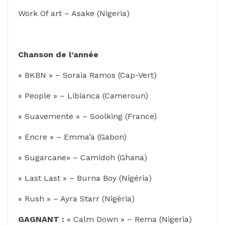
Work Of art – Asake (Nigeria)
Chanson de l’année
« BKBN » – Soraia Ramos (Cap-Vert)
« People » – Libianca (Cameroun)
« Suavemente » – Soolking (France)
« Encre » – Emma’a (Gabon)
« Sugarcane» – Camidoh (Ghana)
« Last Last » – Burna Boy (Nigéria)
« Rush » – Ayra Starr (Nigéria)
GAGNANT :
« Calm Down » – Rema (Nigeria)