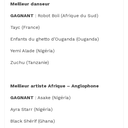
Meilleur danseur
GAGNANT
: Robot Boii (Afrique du Sud)
Tayc (France)
Enfants du ghetto d’Ouganda (Ouganda)
Yemi Alade (Nigéria)
Zuchu (Tanzanie)
Meilleur artiste Afrique – Anglophone
GAGNANT
: Asake (Nigéria)
Ayra Starr (Nigéria)
Black Shérif (Ghana)