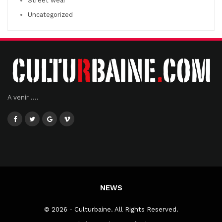
Street wear
Uncategorized
A venir ....
NEWS
© 2026 - Culturbaine. All Rights Reserved.