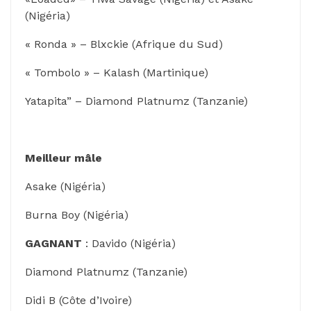
(Nigéria)
« Ronda » – Blxckie (Afrique du Sud)
« Tombolo » – Kalash (Martinique)
Yatapita” – Diamond Platnumz (Tanzanie)
Meilleur mâle
Asake (Nigéria)
Burna Boy (Nigéria)
GAGNANT
: Davido (Nigéria)
Diamond Platnumz (Tanzanie)
Didi B (Côte d’Ivoire)