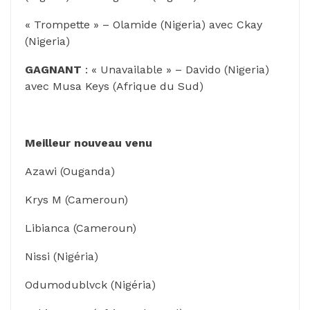
« Trompette » – Olamide (Nigeria) avec Ckay
(Nigeria)
GAGNANT
: « Unavailable » – Davido (Nigeria)
avec Musa Keys (Afrique du Sud)
Meilleur nouveau venu
Azawi (Ouganda)
Krys M (Cameroun)
Libianca (Cameroun)
Nissi (Nigéria)
Odumodublvck (Nigéria)