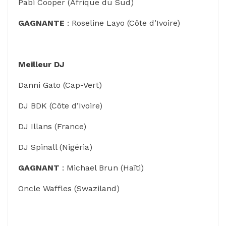
Pabi Cooper (Afrique du Sud)
GAGNANTE
: Roseline Layo (Côte d’Ivoire)
Meilleur DJ
Danni Gato (Cap-Vert)
DJ BDK (Côte d’Ivoire)
DJ Illans (France)
DJ Spinall (Nigéria)
GAGNANT
: Michael Brun (Haïti)
Oncle Waffles (Swaziland)