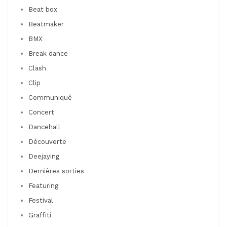
Beat box
Beatmaker
BMX
Break dance
Clash
Clip
Communiqué
Concert
Dancehall
Découverte
Deejaying
Dernières sorties
Featuring
Festival
Graffiti