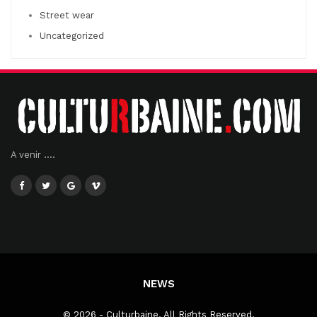
Street wear
Uncategorized
A venir ....
NEWS
© 2026 - Culturbaine. All Rights Reserved.