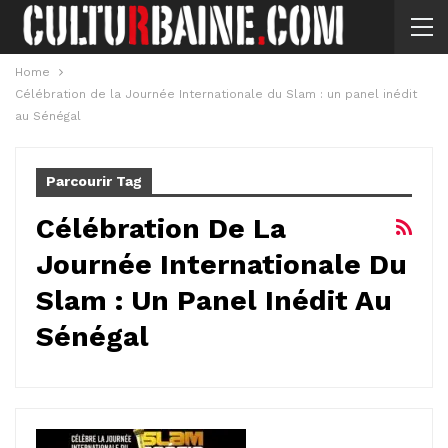
Home
Célébration de la Journée Internationale du Slam : un panel inédit
au Sénégal
Parcourir Tag
Célébration De La
Journée Internationale Du
Slam : Un Panel Inédit Au
Sénégal