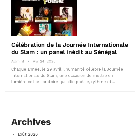
Célébration de la Journée Internationale
du Slam : un panel inédit au Sénégal
Admin1
Avr 24, 2025
Chaque année, le 29 avril, l'humanité célèbre la Journée
Internationale du Slam, une occasion de mettre en
lumière cet art oratoire qui allie poésie, rythme et…
Archives
août 2026