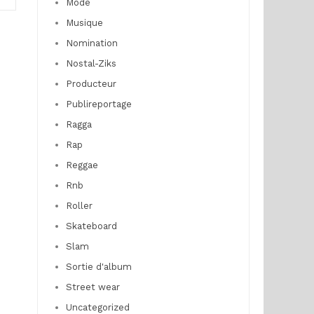
Mode
Musique
Nomination
Nostal-Ziks
Producteur
Publireportage
Ragga
Rap
Reggae
Rnb
Roller
Skateboard
Slam
Sortie d'album
Street wear
Uncategorized