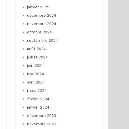
janvier 2025
décembre 2024
novembre 2024
octobre 2024
septembre 2024
août 2024
juillet 2024
juin 2024
mai 2024
avril 2024
mars 2024
février 2024
janvier 2024
décembre 2023
novembre 2023