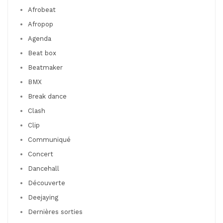
Afrobeat
Afropop
Agenda
Beat box
Beatmaker
BMX
Break dance
Clash
Clip
Communiqué
Concert
Dancehall
Découverte
Deejaying
Dernières sorties