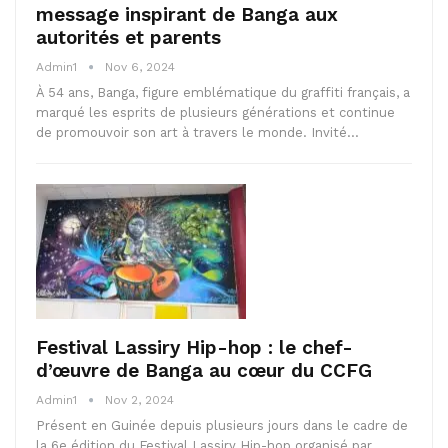
message inspirant de Banga aux
autorités et parents
Admin1
Nov 6, 2024
À 54 ans, Banga, figure emblématique du graffiti français, a
marqué les esprits de plusieurs générations et continue
de promouvoir son art à travers le monde. Invité…
Festival Lassiry Hip-hop : le chef-
d’œuvre de Banga au cœur du CCFG
Admin1
Nov 2, 2024
Présent en Guinée depuis plusieurs jours dans le cadre de
la 6e édition du Festival Lassiry Hip-hop organisé par