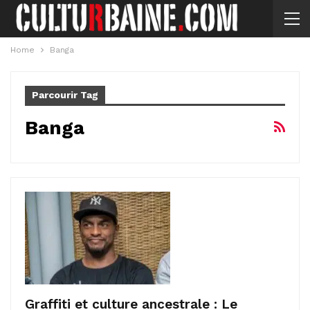
Home
Banga
Parcourir Tag
Banga
Graffiti et culture ancestrale : Le