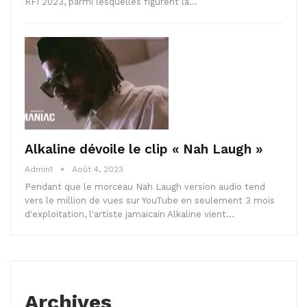
RFI 2023, parmi lesquelles figurent la…
Alkaline dévoile le clip « Nah Laugh »
Admin1
Août 4, 2023
Pendant que le morceau Nah Laugh version audio tend
vers le million de vues sur YouTube en seulement 3 mois
d'exploitation, l'artiste jamaïcain Alkaline vient…
Archives