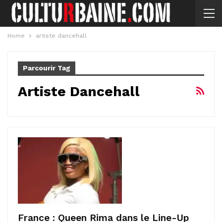
Home
artiste dancehall
Parcourir Tag
Artiste Dancehall
France : Queen Rima dans le Line-Up