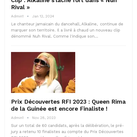
Clip : Alkaline s’lache fort dans « Nuh
Rival »
Admin1
Jan 12, 2024
Le chanteur jamaïcain du dancehall, Alkaline, continue de
marquer son territoire. Il a livré à chaud un nouveau clip
dénommé Nuh Rival. Comme l'indique son…
Prix Découvertes RFI 2023 : Queen Rima
de la Guinée est encore Finaliste !
Admin1
Nov 28, 2023
Sur un total de 60 candidats, après la délibération, le pré-
jury a retenu 10 finalistes au compte du Prix Découvertes