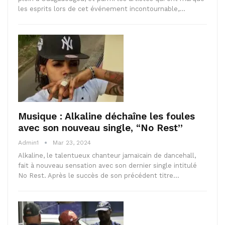
les esprits lors de cet événement incontournable,…
Musique : Alkaline déchaîne les foules
avec son nouveau single, “No Rest”
Admin1
Mar 23, 2024
Alkaline, le talentueux chanteur jamaïcain de dancehall,
fait à nouveau sensation avec son dernier single intitulé
No Rest. Après le succès de son précédent titre…