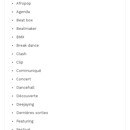
Afropop
Agenda
Beat box
Beatmaker
BMX
Break dance
Clash
Clip
Communiqué
Concert
Dancehall
Découverte
Deejaying
Dernières sorties
Featuring
Festival