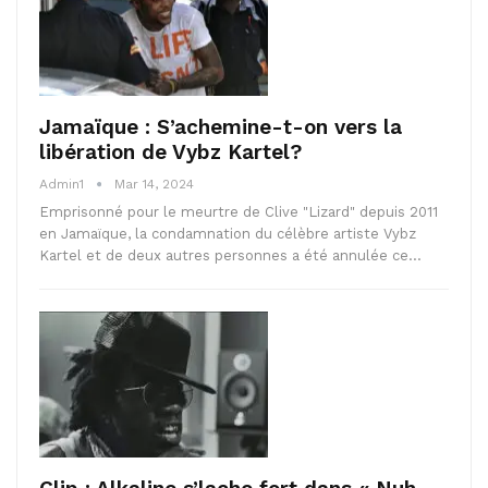
Jamaïque : S’achemine-t-on vers la
libération de Vybz Kartel?
Admin1
Mar 14, 2024
Emprisonné pour le meurtre de Clive "Lizard" depuis 2011
en Jamaïque, la condamnation du célèbre artiste Vybz
Kartel et de deux autres personnes a été annulée ce…