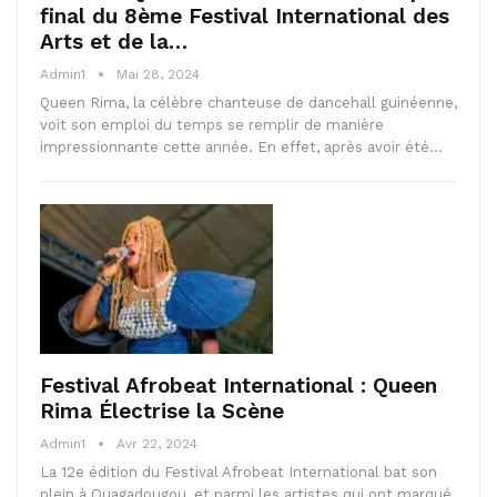
final du 8ème Festival International des
Arts et de la…
Admin1
Mai 28, 2024
Queen Rima, la célèbre chanteuse de dancehall guinéenne,
voit son emploi du temps se remplir de manière
impressionnante cette année. En effet, après avoir été…
Festival Afrobeat International : Queen
Rima Électrise la Scène
Admin1
Avr 22, 2024
La 12e édition du Festival Afrobeat International bat son
plein à Ouagadougou, et parmi les artistes qui ont marqué